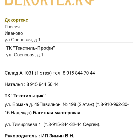
Декортекс
Россия
Иваново
ул.Сосновая, д.1
ТК "Текстиль-Профи"
ул. Сосновая, д.1.
Склад А 1031 (1 этаж)
тел. 8 915 844 70 44
Наталья : 8 915 844 56 44
ТК "Текстильщик"
ул. Ермака д. 49Павильон: № 198 (2 этаж) (т.8-910-992-30-
15 Надежда).
Багетная мастерская
ул. Тимирязева 1 (т.8-915-844-32-44 Сергей).
Руководитель : ИП Зимин В.Н.