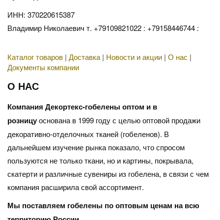
ИНН: 370220615387
Владимир Николаевич т. +79109821022 : +79158446744 :
Каталог товаров
|
Доставка
|
Новости и акции
|
О нас
|
Документы компании
О НАС
Компания Декортекс-гобелены оптом и в
розницу
основана в 1999 году с целью оптовой продажи
декоративно-отделочных тканей (гобеленов). В
дальнейшем изучение рынка показало, что спросом
пользуются не только ткани, но и картины, покрывала,
скатерти и различные сувениры из гобелена, в связи с чем
компания расширила свой ассортимент.
Мы поставляем гобелены по оптовым ценам на всю
территорию России