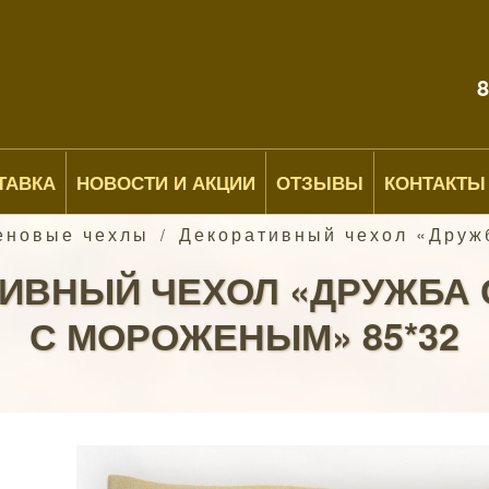
8
ТАВКА
НОВОСТИ И АКЦИИ
ОТЗЫВЫ
КОНТАКТЫ
еновые чехлы
Декоративный чехол «Друж
/
ИВНЫЙ ЧЕХОЛ «ДРУЖБА
С МОРОЖЕНЫМ» 85*32