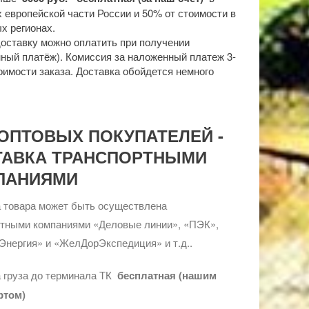
 европейской части России и 50% от стоимости в
х регионах.
доставку можно оплатить при получении
ный платёж). Комиссия за наложенный платеж 3-
оимости заказа. Доставка обойдется немного
ОПТОВЫХ ПОКУПАТЕЛЕЙ -
ТАВКА ТРАНСПОРТНЫМИ
ПАНИЯМИ
 товара может быть осуществлена
ртными компаниями «Деловые линии», «ПЭК»,
Энергия» и «ЖелДорЭкспедиция» и т.д..
 груза до терминала ТК
бесплатная (нашим
ртом)