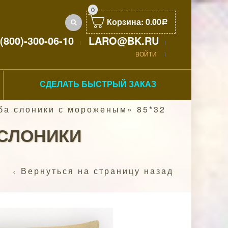
0
Корзина:
0.00
Р
(800)-300-06-10
LARO@BK.RU
ВОЙТИ
СДЕЛАТЬ БЫСТРЫЙ ЗАКАЗ
ба слоники с мороженым» 85*32
 СЛОНИКИ
Вернуться на страницу назад