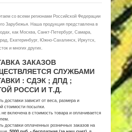
таем со всеми регионами Российской Федерации
го Зарубежья. Наша продукция представлена в
родах, как Москва, Санкт-Петербург, Самара,
рад, Екатеринбург, Южно-Сахалинск, Иркутск,
ток и многих других.
ТАВКА ЗАКАЗОВ
ЩЕСТВЛЯЕТСЯ СЛУЖБАМИ
АВКИ : СДЭК ; ДПД ;
ОЙ РОССИ И Т.Д.
ь доставки зависит от веса, размера и
й стоимости посылки.
 не включена в стоимость товара и оплачивается
лем.
ь доставки оплаченных розничных заказов на
выше
5000 руб. - бесплатная (за наш счет)
в