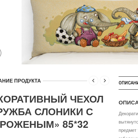
АНИЕ ПРОДУКТА
ОПИСАН
КОРАТИВНЫЙ ЧЕХОЛ
ОПИС
РУЖБА СЛОНИКИ С
Декорати
РОЖЕНЫМ» 85*32
вытянут
предмет 