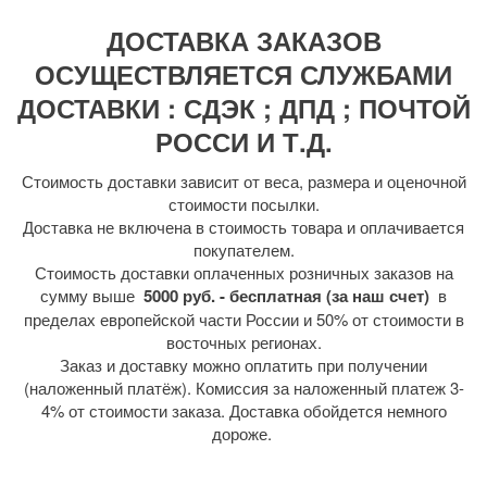
ДОСТАВКА ЗАКАЗОВ
ОСУЩЕСТВЛЯЕТСЯ СЛУЖБАМИ
ДОСТАВКИ : СДЭК ; ДПД ; ПОЧТОЙ
РОССИ И Т.Д.
Стоимость доставки зависит от веса, размера и оценочной
стоимости посылки.
Доставка не включена в стоимость товара и оплачивается
покупателем.
Стоимость доставки оплаченных розничных заказов на
сумму выше
5000 руб. - бесплатная (за наш счет)
в
пределах европейской части России и 50% от стоимости в
восточных регионах.
Заказ и доставку можно оплатить при получении
(наложенный платёж). Комиссия за наложенный платеж 3-
4% от стоимости заказа. Доставка обойдется немного
дороже.