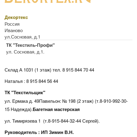
Декортекс
Россия
Иваново
ул.Сосновая, д.1
ТК "Текстиль-Профи"
ул. Сосновая, д.1.
Склад А 1031 (1 этаж)
тел. 8 915 844 70 44
Наталья : 8 915 844 56 44
ТК "Текстильщик"
ул. Ермака д. 49Павильон: № 198 (2 этаж) (т.8-910-992-30-
15 Надежда).
Багетная мастерская
ул. Тимирязева 1 (т.8-915-844-32-44 Сергей).
Руководитель : ИП Зимин В.Н.