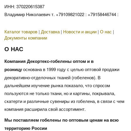
ИНН: 370220615387
Владимир Николаевич т. +79109821022 : +79158446744 :
Каталог товаров
|
Доставка
|
Новости и акции
|
О нас
|
Документы компании
О НАС
Компания Декортекс-гобелены оптом и в
розницу
основана в 1999 году с целью оптовой продажи
декоративно-отделочных тканей (гобеленов). В
дальнейшем изучение рынка показало, что спросом
пользуются не только ткани, но и картины, покрывала,
скатерти и различные сувениры из гобелена, в связи с чем
компания расширила свой ассортимент.
Мы поставляем гобелены по оптовым ценам на всю
территорию России