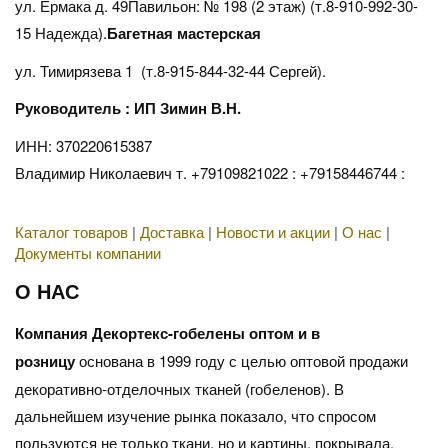
ул. Ермака д. 49Павильон: № 198 (2 этаж) (т.8-910-992-30-
15 Надежда).
Багетная мастерская
ул. Тимирязева 1 (т.8-915-844-32-44 Сергей).
Руководитель : ИП Зимин В.Н.
ИНН: 370220615387
Владимир Николаевич т. +79109821022 : +79158446744 :
Каталог товаров
|
Доставка
|
Новости и акции
|
О нас
|
Документы компании
О НАС
Компания Декортекс-гобелены оптом и в
розницу
основана в 1999 году с целью оптовой продажи
декоративно-отделочных тканей (гобеленов). В
дальнейшем изучение рынка показало, что спросом
пользуются не только ткани, но и картины, покрывала,