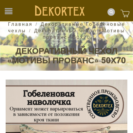
Главная
Декоративные Гобеленовые
/
чехлы
Декоративный чехол «Мотивы
/
прованс» 50х70
ДЕКОРАТИВНЫЙ ЧЕХОЛ
«МОТИВЫ ПРОВАНС» 50Х70