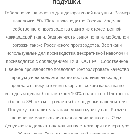
ПОДУШКИ.
Гобеленовая наволочка для декоративной подушки. Размер
наволочки: 50×70см. производство Россия. Изделие
собственного производства сшито из отечественной
жаккардовой ткани. Задняя часть выполнена из мебельной
рогожки так же Российского производства. Все ткани
используемые для производства декоративной наволочки
производятся с соблюдением ТУ и ГОСТ РФ. Собственное
швейное производство позволяет контролировать качество
продукции на всех этапах до поступления на склад и
предлагать покупателям товары высокого качества по
выгодным ценам. Состав ткани 100% полиэстер. Плотность
гобелена 380 г/кв.м. Продается без подушки-наполнителя.
Подушку-наполнитель так же можно купит у нас. Размер
наволочки может отличаться от заявленного +/- 2 см.
Допускается деликатная машинная стирка при температуре
30 градусов. Гладить при средней температуре.