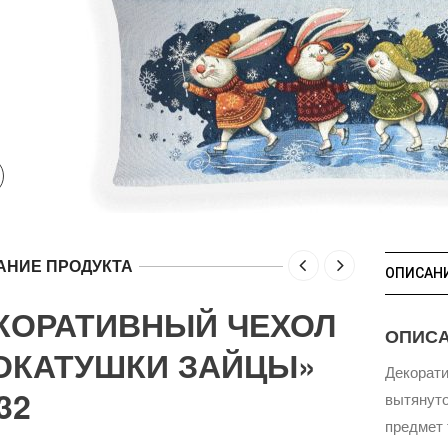
АНИЕ ПРОДУКТА
ОПИСАН
КОРАТИВНЫЙ ЧЕХОЛ
ОПИС
ОКАТУШКИ ЗАЙЦЫ»
Декорати
32
вытянут
предмет 