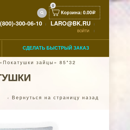
0
Корзина:
0.00
Р
(800)-300-06-10
LARO@BK.RU
ВОЙТИ
СДЕЛАТЬ БЫСТРЫЙ ЗАКАЗ
«Покатушки зайцы» 85*32
ТУШКИ
Вернуться на страницу назад