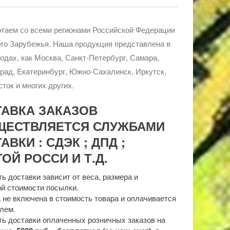
таем со всеми регионами Российской Федерации
го Зарубежья. Наша продукция представлена в
родах, как Москва, Санкт-Петербург, Самара,
рад, Екатеринбург, Южно-Сахалинск, Иркутск,
ток и многих других.
ТАВКА ЗАКАЗОВ
ЩЕСТВЛЯЕТСЯ СЛУЖБАМИ
АВКИ : СДЭК ; ДПД ;
ОЙ РОССИ И Т.Д.
ь доставки зависит от веса, размера и
й стоимости посылки.
 не включена в стоимость товара и оплачивается
лем.
ь доставки оплаченных розничных заказов на