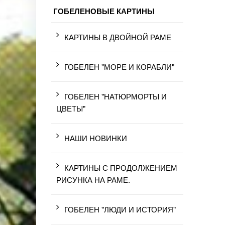
ГОБЕЛЕНОВЫЕ КАРТИНЫ
КАРТИНЫ В ДВОЙНОЙ РАМЕ
ГОБЕЛЕН "МОРЕ И КОРАБЛИ"
ГОБЕЛЕН "НАТЮРМОРТЫ И
ЦВЕТЫ"
НАШИ НОВИНКИ
КАРТИНЫ С ПРОДОЛЖЕНИЕМ
РИСУНКА НА РАМЕ.
ГОБЕЛЕН "ЛЮДИ И ИСТОРИЯ"