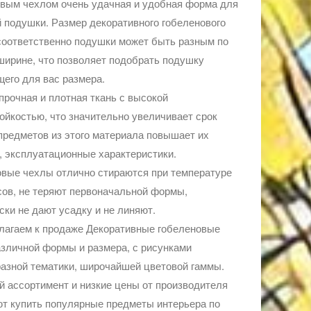
вым чехлом очень удачная и удобная форма для
 подушки. Размер декоративного гобеленового
соответственно подушки может быть разным по
ширине, что позволяет подобрать подушку
его для вас размера.
прочная и плотная ткань с высокой
ойкостью, что значительно увеличивает срок
редметов из этого материала повышает их
 эксплуатационные характеристики.
вые чехлы отлично стираются при температуре
сов, не теряют первоначальной формы,
ски не дают усадку и не линяют.
лагаем к продаже Декоративные гобеленовые
зличной формы и размера, с рисунками
азной тематики, широчайшей цветовой гаммы.
 ассортимент и низкие цены от производителя
т купить популярные предметы интерьера по