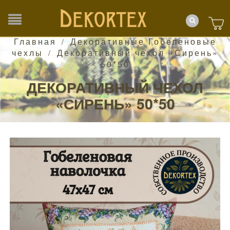
Главная
Декоративные Гобеленовые
/
чехлы
Декоративный чехол «Сирень»
/
50*50
ДЕКОРАТИВНЫЙ ЧЕХОЛ
«СИРЕНЬ» 50*50