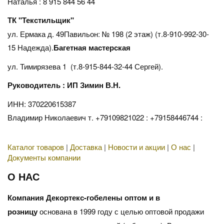
Наталья : 8 915 844 56 44
ТК "Текстильщик"
ул. Ермака д. 49Павильон: № 198 (2 этаж) (т.8-910-992-30-
15 Надежда).
Багетная мастерская
ул. Тимирязева 1 (т.8-915-844-32-44 Сергей).
Руководитель : ИП Зимин В.Н.
ИНН: 370220615387
Владимир Николаевич т. +79109821022 : +79158446744 :
Каталог товаров
|
Доставка
|
Новости и акции
|
О нас
|
Документы компании
О НАС
Компания Декортекс-гобелены оптом и в
розницу
основана в 1999 году с целью оптовой продажи