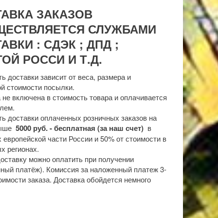
ТАВКА ЗАКАЗОВ
ЩЕСТВЛЯЕТСЯ СЛУЖБАМИ
АВКИ : СДЭК ; ДПД ;
ОЙ РОССИ И Т.Д.
ь доставки зависит от веса, размера и
й стоимости посылки.
 не включена в стоимость товара и оплачивается
лем.
ь доставки оплаченных розничных заказов на
выше
5000 руб. - бесплатная (за наш счет)
в
 европейской части России и 50% от стоимости в
х регионах.
доставку можно оплатить при получении
ный платёж). Комиссия за наложенный платеж 3-
оимости заказа. Доставка обойдется немного