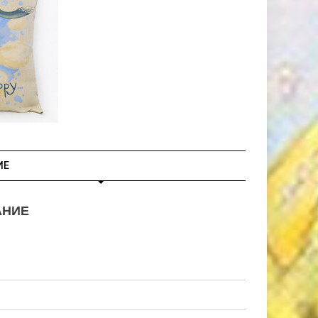
ИЕ
АНИЕ