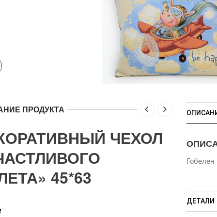
АНИЕ ПРОДУКТА
ОПИСАН
КОРАТИВНЫЙ ЧЕХОЛ
ОПИС
ЧАСТЛИВОГО
Гобелен
ЛЕТА» 45*63
ДЕТАЛИ
Р