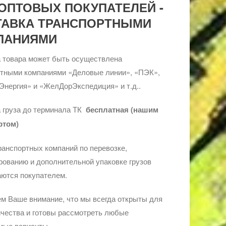
ОПТОВЫХ ПОКУПАТЕЛЕЙ -
ТАВКА ТРАНСПОРТНЫМИ
ПАНИЯМИ
 товара может быть осуществлена
ртными компаниями «Деловые линии», «ПЭК»,
Энергия» и «ЖелДорЭкспедиция» и т.д..
 груза до терминала ТК
бесплатная (нашим
ртом)
ранспортных компаний по перевозке,
ованию и дополнительной упаковке грузов
ются покупателем.
м Ваше внимание, что мы всегда открыты для
чества и готовы рассмотреть любые
мые варианты.