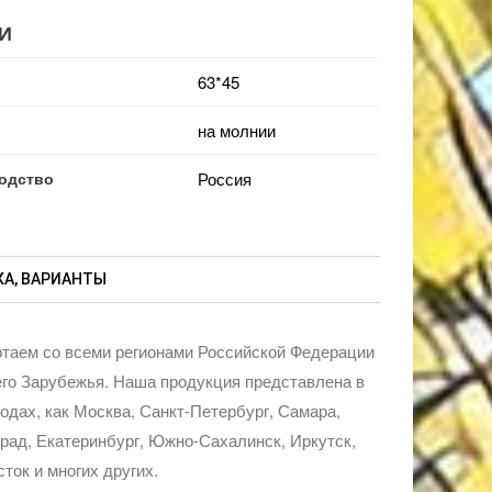
И
63*45
на молнии
одство
Россия
А, ВАРИАНТЫ
таем со всеми регионами Российской Федерации
го Зарубежья. Наша продукция представлена в
родах, как Москва, Санкт-Петербург, Самара,
рад, Екатеринбург, Южно-Сахалинск, Иркутск,
ток и многих других.