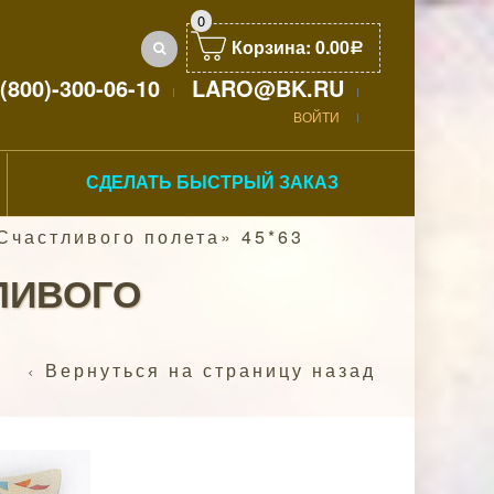
0
Корзина:
0.00
Р
(800)-300-06-10
LARO@BK.RU
ВОЙТИ
СДЕЛАТЬ БЫСТРЫЙ ЗАКАЗ
Счастливого полета» 45*63
ЛИВОГО
Вернуться на страницу назад