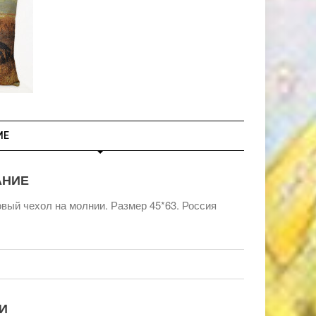
ИЕ
АНИЕ
вый чехол на молнии. Размер 45*63. Россия
И