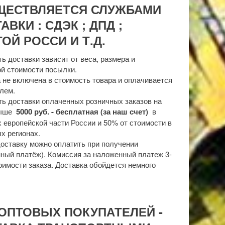
ЩЕСТВЛЯЕТСЯ СЛУЖБАМИ
АВКИ : СДЭК ; ДПД ;
ОЙ РОССИ И Т.Д.
ь доставки зависит от веса, размера и
й стоимости посылки.
 не включена в стоимость товара и оплачивается
лем.
ь доставки оплаченных розничных заказов на
выше
5000 руб. - бесплатная (за наш счет)
в
 европейской части России и 50% от стоимости в
х регионах.
доставку можно оплатить при получении
ный платёж). Комиссия за наложенный платеж 3-
оимости заказа. Доставка обойдется немного
ОПТОВЫХ ПОКУПАТЕЛЕЙ -