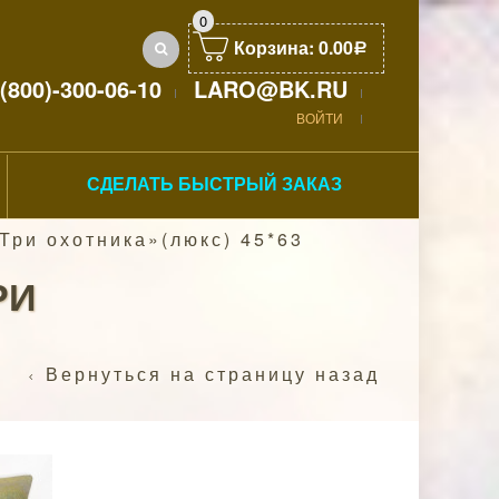
0
Корзина:
0.00
Р
(800)-300-06-10
LARO@BK.RU
ВОЙТИ
СДЕЛАТЬ БЫСТРЫЙ ЗАКАЗ
Три охотника»(люкс) 45*63
РИ
Вернуться на страницу назад