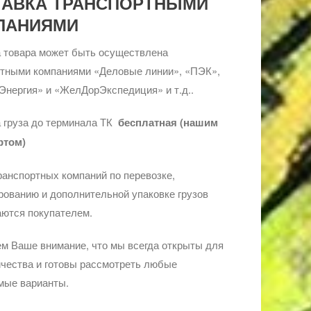
ТАВКА ТРАНСПОРТНЫМИ
ПАНИЯМИ
 товара может быть осуществлена
ртными компаниями «Деловые линии», «ПЭК»,
Энергия» и «ЖелДорЭкспедиция» и т.д..
 груза до терминала ТК
бесплатная (нашим
ртом)
ранспортных компаний по перевозке,
ованию и дополнительной упаковке грузов
ются покупателем.
м Ваше внимание, что мы всегда открыты для
чества и готовы рассмотреть любые
мые варианты.