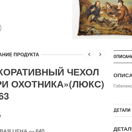
АНИЕ ПРОДУКТА
ОПИСАН
КОРАТИВНЫЙ ЧЕХОЛ
ОПИС
РИ ОХОТНИКА»(ЛЮКС)
Гобелено
63
ДЕТАЛИ
Р
ДЕТАЛ
ВАЯ ЦЕНА — 640