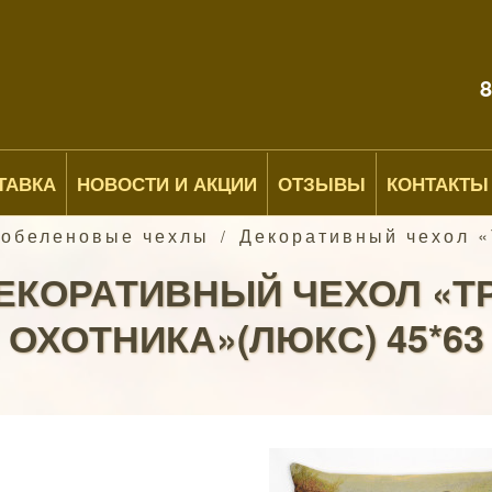
8
ТАВКА
НОВОСТИ И АКЦИИ
ОТЗЫВЫ
КОНТАКТЫ
Гобеленовые чехлы
Декоративный чехол «
/
ЕКОРАТИВНЫЙ ЧЕХОЛ «Т
ОХОТНИКА»(ЛЮКС) 45*63