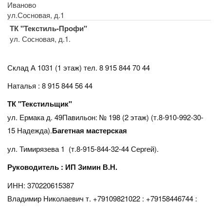
Иваново
ул.Сосновая, д.1
ТК "Текстиль-Профи"
ул. Сосновая, д.1.
Склад А 1031 (1 этаж)
тел. 8 915 844 70 44
Наталья : 8 915 844 56 44
ТК "Текстильщик"
ул. Ермака д. 49Павильон: № 198 (2 этаж) (т.8-910-992-30-
15 Надежда).
Багетная мастерская
ул. Тимирязева 1 (т.8-915-844-32-44 Сергей).
Руководитель : ИП Зимин В.Н.
ИНН: 370220615387
Владимир Николаевич т. +79109821022 : +79158446744 :