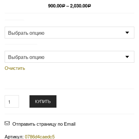
900.00
–
2,030.00
Р
Р
Размер
Производство
Очистить
КУПИТЬ
Отправить страницу по Email
Артикул:
0786d4caedc5