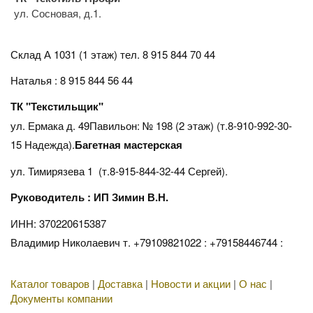
ул. Сосновая, д.1.
Склад А 1031 (1 этаж)
тел. 8 915 844 70 44
Наталья : 8 915 844 56 44
ТК "Текстильщик"
ул. Ермака д. 49Павильон: № 198 (2 этаж) (т.8-910-992-30-
15 Надежда).
Багетная мастерская
ул. Тимирязева 1 (т.8-915-844-32-44 Сергей).
Руководитель : ИП Зимин В.Н.
ИНН: 370220615387
Владимир Николаевич т. +79109821022 : +79158446744 :
Каталог товаров
|
Доставка
|
Новости и акции
|
О нас
|
Документы компании