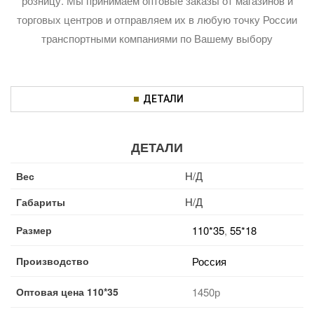
розницу. Мы принимаем оптовые заказы от магазинов и
торговых центров и отправляем их в любую точку России
транспортными компаниями по Вашему выбору
ДЕТАЛИ
ДЕТАЛИ
Н/Д
Вес
Н/Д
Габариты
Размер
110*35
,
55*18
Производство
Россия
Оптовая цена 110*35
1450р