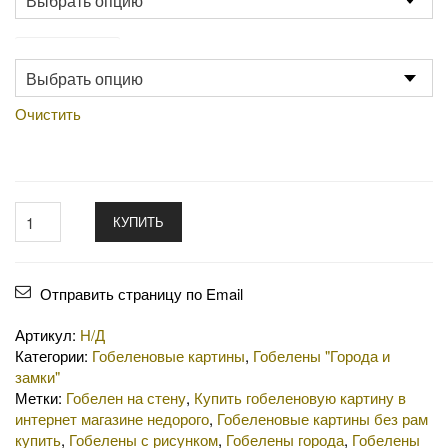
Производство
Очистить
КУПИТЬ
Отправить страницу по Email
Артикул:
Н/Д
Категории:
Гобеленовые картины
,
Гобелены "Города и
замки"
Метки:
Гобелен на стену
,
Купить гобеленовую картину в
интернет магазине недорого
,
Гобеленовые картины без рам
купить
,
Гобелены с рисунком
,
Гобелены города
,
Гобелены