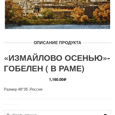
ОПИСАНИЕ ПРОДУКТА
«ИЗМАЙЛОВО ОСЕНЬЮ»-
ГОБЕЛЕН ( В РАМЕ)
1,160.00
Р
Размер 48*35 ,Россия
Размер