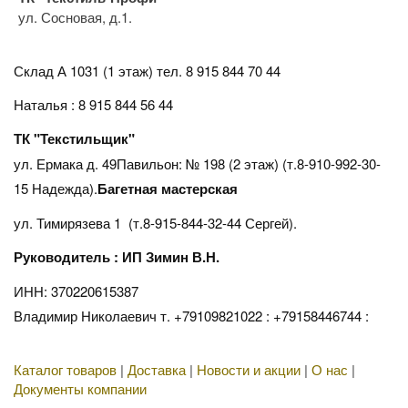
ул. Сосновая, д.1.
Склад А 1031 (1 этаж)
тел. 8 915 844 70 44
Наталья : 8 915 844 56 44
ТК "Текстильщик"
ул. Ермака д. 49Павильон: № 198 (2 этаж) (т.8-910-992-30-
15 Надежда).
Багетная мастерская
ул. Тимирязева 1 (т.8-915-844-32-44 Сергей).
Руководитель : ИП Зимин В.Н.
ИНН: 370220615387
Владимир Николаевич т. +79109821022 : +79158446744 :
Каталог товаров
|
Доставка
|
Новости и акции
|
О нас
|
Документы компании