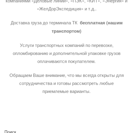
компаниями «Деловые линии», «ПЭК», «КИТ», «Энергия» и
«ЖелДорЭкспедиция» и т.д..
Доставка груза до терминала ТК
бесплатная (нашим
транспортом)
Услуги транспортных компаний по перевозке,
опломбированию и дополнительной упаковке грузов
оплачиваются покупателем.
Обращаем Ваше внимание, что мы всегда открыты для
сотрудничества и готовы рассмотреть любые
приемлемые варианты.
Поиск