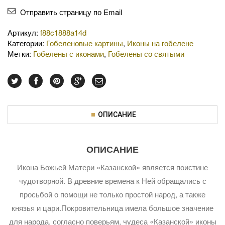
Отправить страницу по Email
Артикул:
f88c1888a14d
Категории:
Гобеленовые картины
,
Иконы на гобелене
Метки:
Гобелены с иконами
,
Гобелены со святыми
ОПИСАНИЕ
ОПИСАНИЕ
Икона Божьей Матери «Казанской» является поистине
чудотворной. В древние времена к Ней обращались с
просьбой о помощи не только простой народ, а также
князья и цари.Покровительница имела большое значение
для народа, согласно поверьям, чудеса «Казанской» иконы