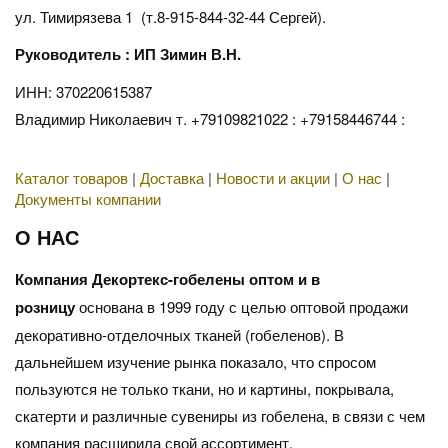
ул. Тимирязева 1 (т.8-915-844-32-44 Сергей).
Руководитель : ИП Зимин В.Н.
ИНН: 370220615387
Владимир Николаевич т. +79109821022 : +79158446744 :
Каталог товаров
|
Доставка
|
Новости и акции
|
О нас
|
Документы компании
О НАС
Компания Декортекс-гобелены оптом и в
розницу
основана в 1999 году с целью оптовой продажи
декоративно-отделочных тканей (гобеленов). В
дальнейшем изучение рынка показало, что спросом
пользуются не только ткани, но и картины, покрывала,
скатерти и различные сувениры из гобелена, в связи с чем
компания расширила свой ассортимент.