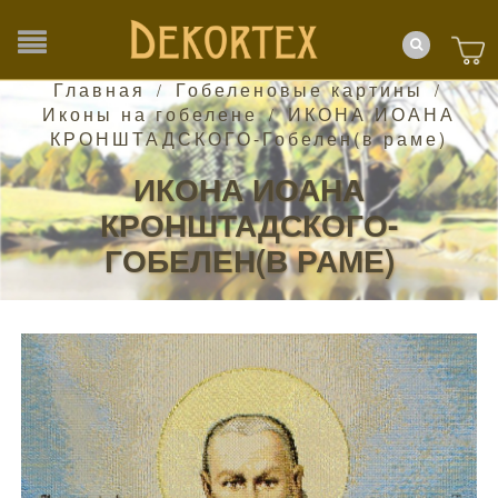
Главная
Гобеленовые картины
/
/
Иконы на гобелене
ИКОНА ИОАНА
/
КРОНШТАДСКОГО-Гобелен(в раме)
ИКОНА ИОАНА
КРОНШТАДСКОГО-
ГОБЕЛЕН(В РАМЕ)