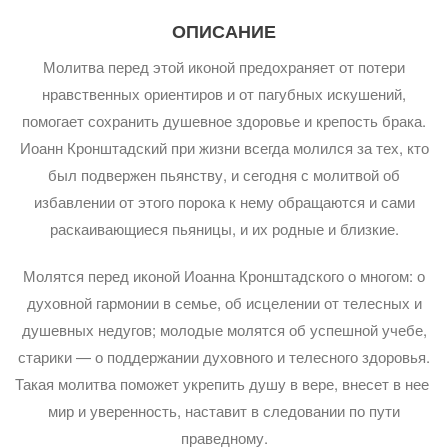
ОПИСАНИЕ
Молитва перед этой иконой предохраняет от потери
нравственных ориентиров и от пагубных искушений,
помогает сохранить душевное здоровье и крепость брака.
Иоанн Кронштадский при жизни всегда молился за тех, кто
был подвержен пьянству, и сегодня с молитвой об
избавлении от этого порока к нему обращаются и сами
раскаивающиеся пьяницы, и их родные и близкие.
Молятся перед иконой Иоанна Кронштадского о многом: о
духовной гармонии в семье, об исцелении от телесных и
душевных недугов; молодые молятся об успешной учебе,
старики — о поддержании духовного и телесного здоровья.
Такая молитва поможет укрепить душу в вере, внесет в нее
мир и уверенность, наставит в следовании по пути
праведному.