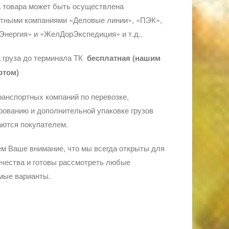
 товара может быть осуществлена
ртными компаниями «Деловые линии», «ПЭК»,
Энергия» и «ЖелДорЭкспедиция» и т.д..
 груза до терминала ТК
бесплатная (нашим
ртом)
ранспортных компаний по перевозке,
ованию и дополнительной упаковке грузов
ются покупателем.
м Ваше внимание, что мы всегда открыты для
чества и готовы рассмотреть любые
мые варианты.