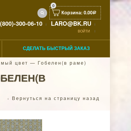
0
Корзина:
0.00
Р
(800)-300-06-10
LARO@BK.RU
ВОЙТИ
СДЕЛАТЬ БЫСТРЫЙ ЗАКАЗ
мый цвет — Гобелен(в раме)
БЕЛЕН(В
Вернуться на страницу назад