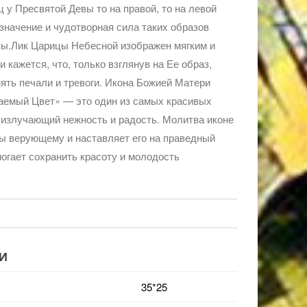
 у Пресвятой Девы то на правой, то на левой
 значение и чудотворная сила таких образов
вы.Лик Царицы Небесной изображен мягким и
и кажется, что, только взглянув на Ее образ,
ять печали и тревоги. Икона Божией Матери
аемый Цвет» — это один из самых красивых
 излучающий нежность и радость. Молитва иконе
ы верующему и наставляет его на праведный
могает сохранить красоту и молодость
И
35*25