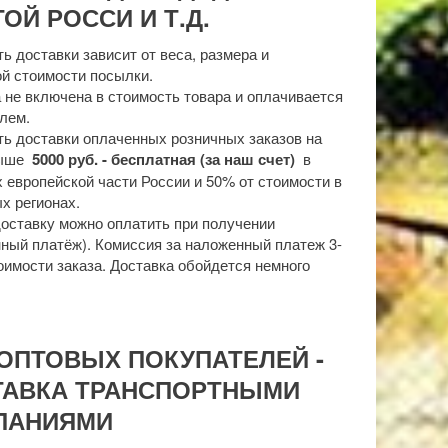
ОЙ РОССИ И Т.Д.
ь доставки зависит от веса, размера и
й стоимости посылки.
 не включена в стоимость товара и оплачивается
лем.
ь доставки оплаченных розничных заказов на
выше
5000 руб. - бесплатная (за наш счет)
в
 европейской части России и 50% от стоимости в
х регионах.
доставку можно оплатить при получении
ный платёж). Комиссия за наложенный платеж 3-
оимости заказа. Доставка обойдется немного
ОПТОВЫХ ПОКУПАТЕЛЕЙ -
ТАВКА ТРАНСПОРТНЫМИ
ПАНИЯМИ