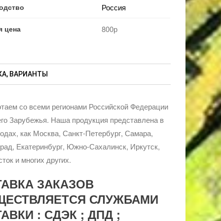
одство
Россия
я цена
800р
А, ВАРИАНТЫ
таем со всеми регионами Российской Федерации
го Зарубежья. Наша продукция представлена в
родах, как Москва, Санкт-Петербург, Самара,
рад, Екатеринбург, Южно-Сахалинск, Иркутск,
ток и многих других.
ТАВКА ЗАКАЗОВ
ЩЕСТВЛЯЕТСЯ СЛУЖБАМИ
АВКИ : СДЭК ; ДПД ;