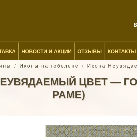
8
ТАВКА
НОВОСТИ И АКЦИИ
ОТЗЫВЫ
КОНТАКТЫ
тины
Иконы на гобелене
Икона Неувядае
/
/
НЕУВЯДАЕМЫЙ ЦВЕТ — ГО
РАМЕ)