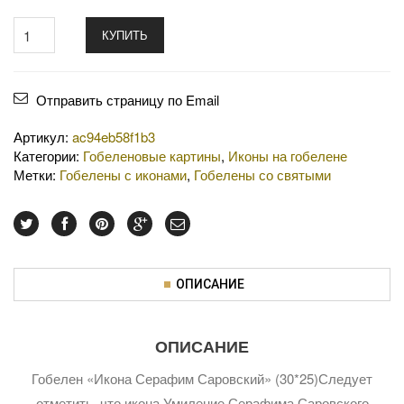
КУПИТЬ
Отправить страницу по Email
Артикул:
ac94eb58f1b3
Категории:
Гобеленовые картины
,
Иконы на гобелене
Метки:
Гобелены с иконами
,
Гобелены со святыми
ОПИСАНИЕ
ОПИСАНИЕ
Гобелен «Икона Серафим Саровский» (30*25)Следует
отметить, что икона Умиление Серафима Саровского