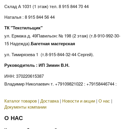
Склад А 1031 (1 этаж)
тел. 8 915 844 70 44
Наталья : 8 915 844 56 44
ТК "Текстильщик"
ул. Ермака д. 49Павильон: № 198 (2 этаж) (т.8-910-992-30-
15 Надежда).
Багетная мастерская
ул. Тимирязева 1 (т.8-915-844-32-44 Сергей).
Руководитель : ИП Зимин В.Н.
ИНН: 370220615387
Владимир Николаевич т. +79109821022 : +79158446744 :
Каталог товаров
|
Доставка
|
Новости и акции
|
О нас
|
Документы компании
О НАС