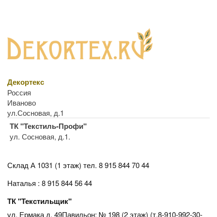
Декортекс
Россия
Иваново
ул.Сосновая, д.1
ТК "Текстиль-Профи"
ул. Сосновая, д.1.
Склад А 1031 (1 этаж)
тел. 8 915 844 70 44
Наталья : 8 915 844 56 44
ТК "Текстильщик"
ул. Ермака д. 49Павильон: № 198 (2 этаж) (т.8-910-992-30-