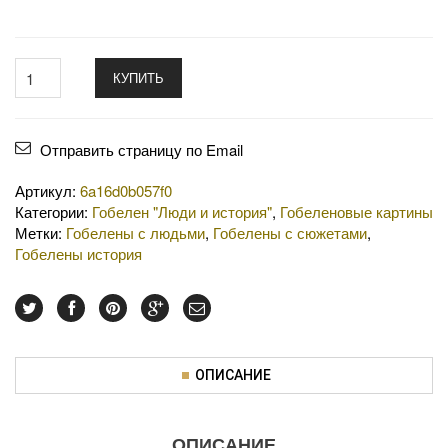
КУПИТЬ
Отправить страницу по Email
Артикул:
6a16d0b057f0
Категории:
Гобелен "Люди и история"
,
Гобеленовые картины
Метки:
Гобелены с людьми
,
Гобелены с сюжетами
,
Гобелены история
ОПИСАНИЕ
ОПИСАНИЕ