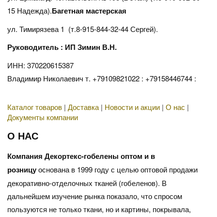
15 Надежда).
Багетная мастерская
ул. Тимирязева 1 (т.8-915-844-32-44 Сергей).
Руководитель : ИП Зимин В.Н.
ИНН: 370220615387
Владимир Николаевич т. +79109821022 : +79158446744 :
Каталог товаров
|
Доставка
|
Новости и акции
|
О нас
|
Документы компании
О НАС
Компания Декортекс-гобелены оптом и в
розницу
основана в 1999 году с целью оптовой продажи
декоративно-отделочных тканей (гобеленов). В
дальнейшем изучение рынка показало, что спросом
пользуются не только ткани, но и картины, покрывала,