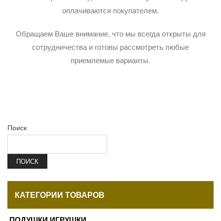
оплачиваются покупателем.
Обращаем Ваше внимание, что мы всегда открыты для
сотрудничества и готовы рассмотреть любые
приемлемые варианты.
Поиск
ПОИСК
КАТЕГОРИИ ТОВАРОВ
ПОДУШКИ ИГРУШКИ