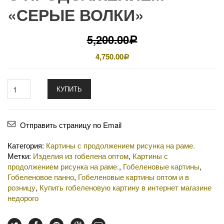
«СЕРЫЕ ВОЛКИ»
5,200.00
Р
4,750.00
Р
КУПИТЬ
Отправить страницу по Email
Категория:
Картины с продолжением рисунка на раме.
Метки:
Изделия из гобелена оптом
,
Картины с
продолжением рисунка на раме.
,
Гобеленовые картины
,
Гобеленовое панно
,
Гобеленовые картины оптом и в
розницу
,
Купить гобеленовую картину в интернет магазине
недорого