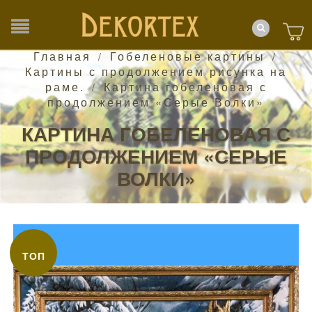
Главная
Гобеленовые картины
/
/
Картины с продолжением рисунка на
раме.
Картина гобеленовая с
/
продолжением «Серые Волки»
КАРТИНА ГОБЕЛЕНОВАЯ С
ПРОДОЛЖЕНИЕМ «СЕРЫЕ
ВОЛКИ»
ТОП