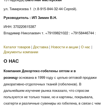
ул. Тимирязева 1 (т.8-915-844-32-44 Сергей).
Руководитель : ИП Зимин В.Н.
ИНН: 370220615387
Владимир Николаевич т. +79109821022 : +79158446744 :
Каталог товаров
|
Доставка
|
Новости и акции
|
О нас
|
Документы компании
О НАС
Компания Декортекс-гобелены оптом и в
розницу
основана в 1999 году с целью оптовой продажи
декоративно-отделочных тканей (гобеленов). В
дальнейшем изучение рынка показало, что спросом
пользуются не только ткани, но и картины, покрывала,
скатерти и различные сувениры из гобелена, в связи с чем