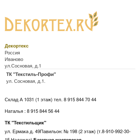
Декортекс
Россия
Иваново
ул.Сосновая, д.1
ТК "Текстиль-Профи"
ул. Сосновая, д.1.
Склад А 1031 (1 этаж)
тел. 8 915 844 70 44
Наталья : 8 915 844 56 44
ТК "Текстильщик"
ул. Ермака д. 49Павильон: № 198 (2 этаж) (т.8-910-992-30-
15 Надежда).
Багетная мастерская