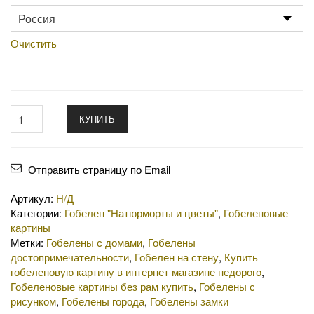
Очистить
КУПИТЬ
Отправить страницу по Email
Артикул:
Н/Д
Категории:
Гобелен "Натюрморты и цветы"
,
Гобеленовые
картины
Метки:
Гобелены с домами
,
Гобелены
достопримечательности
,
Гобелен на стену
,
Купить
гобеленовую картину в интернет магазине недорого
,
Гобеленовые картины без рам купить
,
Гобелены с
рисунком
,
Гобелены города
,
Гобелены замки