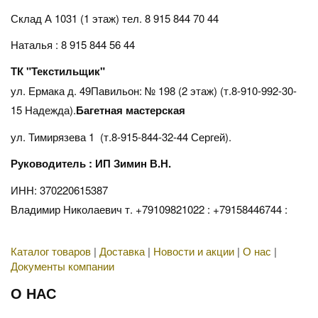
Склад А 1031 (1 этаж)
тел. 8 915 844 70 44
Наталья : 8 915 844 56 44
ТК "Текстильщик"
ул. Ермака д. 49Павильон: № 198 (2 этаж) (т.8-910-992-30-
15 Надежда).
Багетная мастерская
ул. Тимирязева 1 (т.8-915-844-32-44 Сергей).
Руководитель : ИП Зимин В.Н.
ИНН: 370220615387
Владимир Николаевич т. +79109821022 : +79158446744 :
Каталог товаров
|
Доставка
|
Новости и акции
|
О нас
|
Документы компании
О НАС