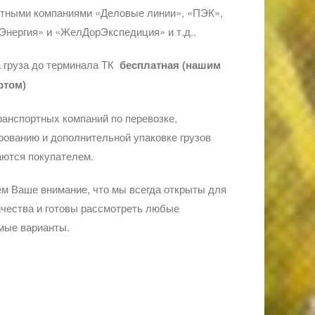
ртными компаниями «Деловые линии», «ПЭК»,
Энергия» и «ЖелДорЭкспедиция» и т.д..
 груза до терминала ТК
бесплатная (нашим
ртом)
ранспортных компаний по перевозке,
ованию и дополнительной упаковке грузов
ются покупателем.
м Ваше внимание, что мы всегда открыты для
чества и готовы рассмотреть любые
мые варианты.