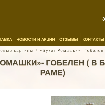
8
ТАВКА
НОВОСТИ И АКЦИИ
ОТЗЫВЫ
КОНТАКТЫ
новые картины
«Букет Ромашки»- Гобелен 
/
РОМАШКИ»- ГОБЕЛЕН ( В 
РАМЕ)