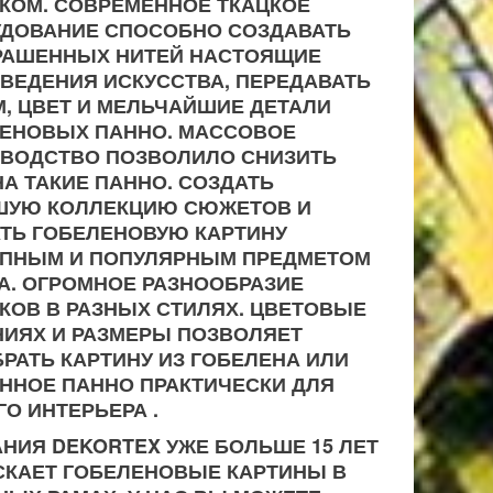
КОМ. СОВРЕМЕННОЕ ТКАЦКОЕ
ДОВАНИЕ СПОСОБНО СОЗДАВАТЬ
РАШЕННЫХ НИТЕЙ НАСТОЯЩИЕ
ВЕДЕНИЯ ИСКУССТВА, ПЕРЕДАВАТЬ
, ЦВЕТ И МЕЛЬЧАЙШИЕ ДЕТАЛИ
ЕНОВЫХ ПАННО. МАССОВОЕ
ВОДСТВО ПОЗВОЛИЛО СНИЗИТЬ
НА ТАКИЕ ПАННО. СОЗДАТЬ
ШУЮ КОЛЛЕКЦИЮ СЮЖЕТОВ И
ТЬ ГОБЕЛЕНОВУЮ КАРТИНУ
ПНЫМ И ПОПУЛЯРНЫМ ПРЕДМЕТОМ
А. ОГРОМНОЕ РАЗНООБРАЗИЕ
КОВ В РАЗНЫХ СТИЛЯХ. ЦВЕТОВЫЕ
ИЯХ И РАЗМЕРЫ ПОЗВОЛЯЕТ
РАТЬ КАРТИНУ ИЗ ГОБЕЛЕНА ИЛИ
ННОЕ ПАННО ПРАКТИЧЕСКИ ДЛЯ
О ИНТЕРЬЕРА .
НИЯ DEKORTEX УЖЕ БОЛЬШЕ 15 ЛЕТ
КАЕТ ГОБЕЛЕНОВЫЕ КАРТИНЫ В