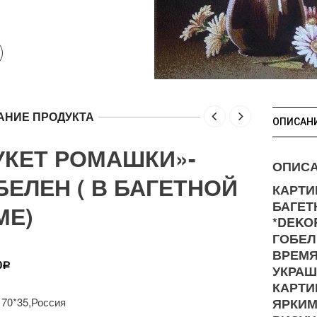
АНИЕ ПРОДУКТА
ОПИСАН
УКЕТ РОМАШКИ»-
ОПИС
БЕЛЕН ( В БАГЕТНОЙ
КАРТИ
БАГЕТ
МЕ)
*DEKO
ГОБЕЛ
ВРЕМЯ
0
Р
УКРАШ
КАРТИ
 70*35,Россия
ЯРКИМ