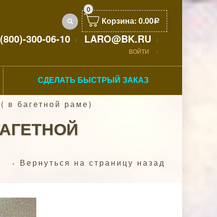
0
Корзина:
0.00
Р
(800)-300-06-10
LARO@BK.RU
ВОЙТИ
СДЕЛАТЬ БЫСТРЫЙ ЗАКАЗ
( в багетной раме)
БАГЕТНОЙ
Вернуться на страницу назад