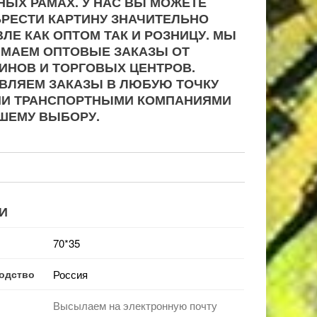
НЫХ РАМАХ. У НАС ВЫ МОЖЕТЕ
РЕСТИ КАРТИНУ ЗНАЧИТЕЛЬНО
ЛЕ КАК ОПТОМ ТАК И РОЗНИЦУ. МЫ
МАЕМ ОПТОВЫЕ ЗАКАЗЫ ОТ
ИНОВ И ТОРГОВЫХ ЦЕНТРОВ.
ВЛЯЕМ ЗАКАЗЫ В ЛЮБУЮ ТОЧКУ
ИИ ТРАНСПОРТНЫМИ КОМПАНИЯМИ
ШЕМУ ВЫБОРУ.
И
70*35
одство
Россия
Высылаем на электронную почту