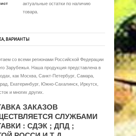
лист
актуальные остатки по наличию
товара.
А, ВАРИАНТЫ
таем со всеми регионами Российской Федерации
го Зарубежья. Наша продукция представлена в
родах, как Москва, Санкт-Петербург, Самара,
рад, Екатеринбург, Южно-Сахалинск, Иркутск,
ток и многих других.
ТАВКА ЗАКАЗОВ
ЩЕСТВЛЯЕТСЯ СЛУЖБАМИ
АВКИ : СДЭК ; ДПД ;
ОЙ РОССИ И Т.Д.