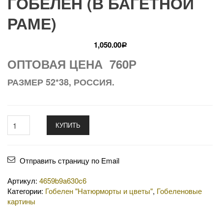
ГОБЕЛЕН (В БАГЕТНОЙ
РАМЕ)
1,050.00
Р
ОПТОВАЯ ЦЕНА 760Р
РАЗМЕР 52*38, РОССИЯ.
КУПИТЬ
Отправить страницу по Email
Артикул:
4659b9a630c6
Категории:
Гобелен "Натюрморты и цветы"
,
Гобеленовые
картины