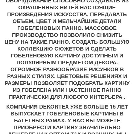
ОБОРУДОВАНИЕ СПОСОБНО СОЗДАВАТЬ ИЗ
ОКРАШЕННЫХ НИТЕЙ НАСТОЯЩИЕ
ПРОИЗВЕДЕНИЯ ИСКУССТВА, ПЕРЕДАВАТЬ
ОБЪЕМ, ЦВЕТ И МЕЛЬЧАЙШИЕ ДЕТАЛИ
ГОБЕЛЕНОВЫХ ПАННО. МАССОВОЕ
ПРОИЗВОДСТВО ПОЗВОЛИЛО СНИЗИТЬ
ЦЕНУ НА ТАКИЕ ПАННО. СОЗДАТЬ БОЛЬШУЮ
КОЛЛЕКЦИЮ СЮЖЕТОВ И СДЕЛАТЬ
ГОБЕЛЕНОВУЮ КАРТИНУ ДОСТУПНЫМ И
ПОПУЛЯРНЫМ ПРЕДМЕТОМ ДЕКОРА.
ОГРОМНОЕ РАЗНООБРАЗИЕ РИСУНКОВ В
РАЗНЫХ СТИЛЯХ. ЦВЕТОВЫЕ РЕШЕНИЯХ И
РАЗМЕРЫ ПОЗВОЛЯЕТ ПОДОБРАТЬ КАРТИНУ
ИЗ ГОБЕЛЕНА ИЛИ НАСТЕННОЕ ПАННО
ПРАКТИЧЕСКИ ДЛЯ ЛЮБОГО ИНТЕРЬЕРА .
КОМПАНИЯ DEKORTEX УЖЕ БОЛЬШЕ 15 ЛЕТ
ВЫПУСКАЕТ ГОБЕЛЕНОВЫЕ КАРТИНЫ В
БАГЕТНЫХ РАМАХ. У НАС ВЫ МОЖЕТЕ
ПРИОБРЕСТИ КАРТИНУ ЗНАЧИТЕЛЬНО
ДЕШЕВЛЕ КАК ОПТОМ ТАК И РОЗНИЦУ. МЫ