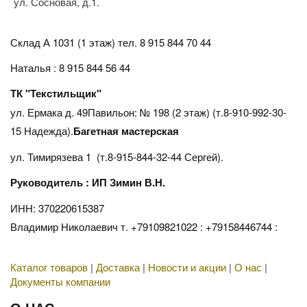
ул. Сосновая, д.1.
Склад А 1031 (1 этаж)
тел. 8 915 844 70 44
Наталья : 8 915 844 56 44
ТК "Текстильщик"
ул. Ермака д. 49Павильон: № 198 (2 этаж) (т.8-910-992-30-
15 Надежда).
Багетная мастерская
ул. Тимирязева 1 (т.8-915-844-32-44 Сергей).
Руководитель : ИП Зимин В.Н.
ИНН: 370220615387
Владимир Николаевич т. +79109821022 : +79158446744 :
Каталог товаров
|
Доставка
|
Новости и акции
|
О нас
|
Документы компании