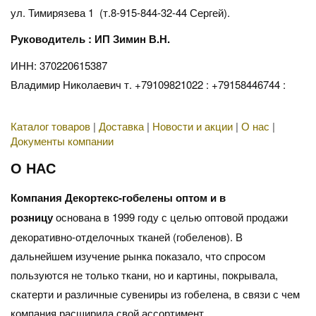
ул. Тимирязева 1 (т.8-915-844-32-44 Сергей).
Руководитель : ИП Зимин В.Н.
ИНН: 370220615387
Владимир Николаевич т. +79109821022 : +79158446744 :
Каталог товаров
|
Доставка
|
Новости и акции
|
О нас
|
Документы компании
О НАС
Компания Декортекс-гобелены оптом и в
розницу
основана в 1999 году с целью оптовой продажи
декоративно-отделочных тканей (гобеленов). В
дальнейшем изучение рынка показало, что спросом
пользуются не только ткани, но и картины, покрывала,
скатерти и различные сувениры из гобелена, в связи с чем
компания расширила свой ассортимент.