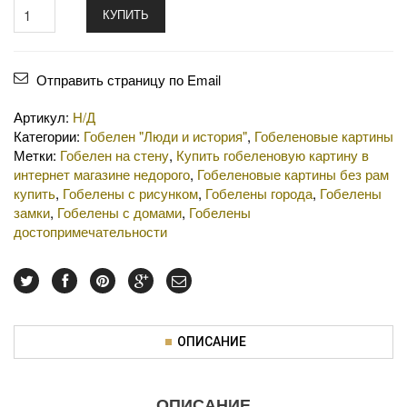
КУПИТЬ
Отправить страницу по Email
Артикул:
Н/Д
Категории:
Гобелен "Люди и история"
,
Гобеленовые картины
Метки:
Гобелен на стену
,
Купить гобеленовую картину в
интернет магазине недорого
,
Гобеленовые картины без рам
купить
,
Гобелены с рисунком
,
Гобелены города
,
Гобелены
замки
,
Гобелены с домами
,
Гобелены
достопримечательности
ОПИСАНИЕ
ОПИСАНИЕ