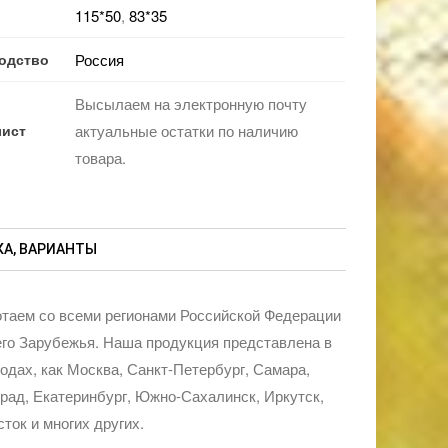
115*50
,
83*35
одство
Россия
Высылаем на электронную почту
лист
актуальные остатки по наличию
товара.
А, ВАРИАНТЫ
таем со всеми регионами Российской Федерации
го Зарубежья. Наша продукция представлена в
родах, как Москва, Санкт-Петербург, Самара,
рад, Екатеринбург, Южно-Сахалинск, Иркутск,
ток и многих других.