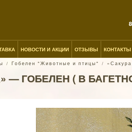
8
ТАВКА
НОВОСТИ И АКЦИИ
ОТЗЫВЫ
КОНТАКТЫ
ы
Гобелен "Животные и птицы"
«Сакура»
/
/
» — ГОБЕЛЕН ( В БАГЕТН