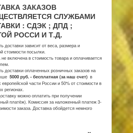
ТАВКА ЗАКАЗОВ
ЩЕСТВЛЯЕТСЯ СЛУЖБАМИ
АВКИ : СДЭК ; ДПД ;
ОЙ РОССИ И Т.Д.
ь доставки зависит от веса, размера и
й стоимости посылки.
 не включена в стоимость товара и оплачивается
лем.
ь доставки оплаченных розничных заказов на
выше
5000 руб. - бесплатная (за наш счет)
в
 европейской части России и 50% от стоимости в
х регионах.
доставку можно оплатить при получении
ный платёж). Комиссия за наложенный платеж 3-
оимости заказа. Доставка обойдется немного