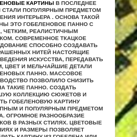
ЛЕНОВЫЕ КАРТИНЫ
В ПОСЛЕДНЕЕ
 СТАЛИ ПОПУЛЯРНЫМ ПРЕДМЕТОМ
ЕНИЯ ИНТЕРЬЕРА . ОСНОВА ТАКОЙ
НЫ ЭТО ГОБЕЛЕНОВОЕ ПАННО С
, ЧЕТКИМ, РЕАЛИСТИЧНЫМ
КОМ. СОВРЕМЕННОЕ ТКАЦКОЕ
ДОВАНИЕ СПОСОБНО СОЗДАВАТЬ
РАШЕННЫХ НИТЕЙ НАСТОЯЩИЕ
ВЕДЕНИЯ ИСКУССТВА, ПЕРЕДАВАТЬ
, ЦВЕТ И МЕЛЬЧАЙШИЕ ДЕТАЛИ
ЕНОВЫХ ПАННО. МАССОВОЕ
ВОДСТВО ПОЗВОЛИЛО СНИЗИТЬ
НА ТАКИЕ ПАННО. СОЗДАТЬ
ШУЮ КОЛЛЕКЦИЮ СЮЖЕТОВ И
ТЬ ГОБЕЛЕНОВУЮ КАРТИНУ
ПНЫМ И ПОПУЛЯРНЫМ ПРЕДМЕТОМ
А. ОГРОМНОЕ РАЗНООБРАЗИЕ
КОВ В РАЗНЫХ СТИЛЯХ. ЦВЕТОВЫЕ
ИЯХ И РАЗМЕРЫ ПОЗВОЛЯЕТ
РАТЬ КАРТИНУ ИЗ ГОБЕЛЕНА ИЛИ