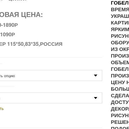
ГОБЕ
ВРЕМЯ
ОВАЯ ЦЕНА:
УКРАШ
КАРТИ
0-1890Р
ЯРКИМ
-1090Р
РИСУН
ОБОРУ
Р 115*50,83*35,РОССИЯ
ИЗ ОК
ПРОИЗ
ОБЪЕМ
р
ГОБЕЛ
ПРОИЗ
ЦЕНУ 
БОЛЬ
одство
СДЕЛА
ДОСТУ
ДЕКОР
ть
РИСУН
РЕШЕН
ПОДОБ