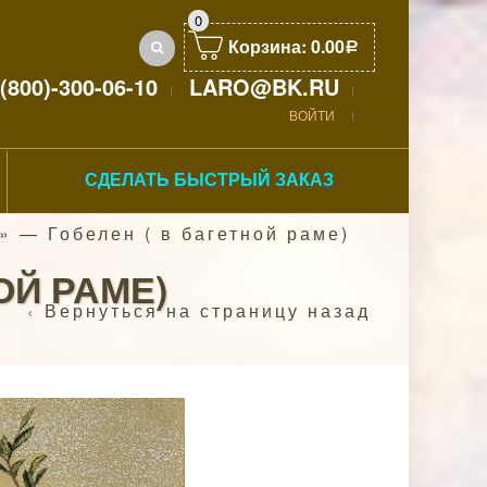
0
Корзина:
0.00
Р
(800)-300-06-10
LARO@BK.RU
ВОЙТИ
СДЕЛАТЬ БЫСТРЫЙ ЗАКАЗ
 — Гобелен ( в багетной раме)
ОЙ РАМЕ)
Вернуться на страницу назад