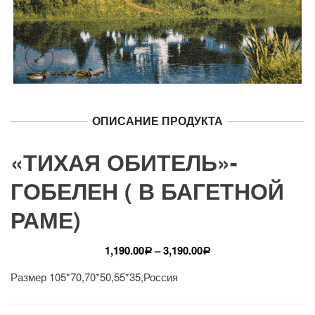
ОПИСАНИЕ ПРОДУКТА
«ТИХАЯ ОБИТЕЛЬ»-
ГОБЕЛЕН ( В БАГЕТНОЙ
РАМЕ)
1,190.00
–
3,190.00
Р
Р
Размер 105*70,70*50,55*35,Россия