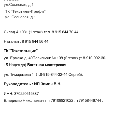
ул.Сосновая, д.1
ТК "Текстиль-Профи"
ул. Сосновая, д.1.
Склад А 1031 (1 этаж)
тел. 8 915 844 70 44
Наталья : 8 915 844 56 44
ТК "Текстильщик"
ул. Ермака д. 49Павильон: № 198 (2 этаж) (т.8-910-992-30-
15 Надежда).
Багетная мастерская
ул. Тимирязева 1 (т.8-915-844-32-44 Сергей).
Руководитель : ИП Зимин В.Н.
ИНН: 370220615387
Владимир Николаевич т. +79109821022 : +79158446744 :