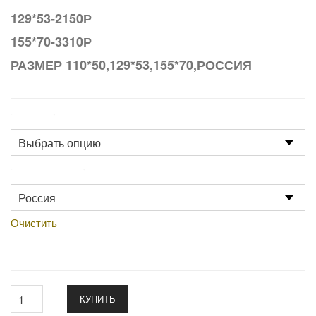
129*53-2150Р
155*70-3310Р
РАЗМЕР 110*50,129*53,155*70,РОССИЯ
Размер
Производство
Очистить
КУПИТЬ