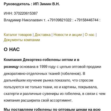
Руководитель : ИП Зимин В.Н.
ИНН: 370220615387
Владимир Николаевич т. +79109821022 : +79158446744 :
Каталог товаров
|
Доставка
|
Новости и акции
|
О нас
|
Документы компании
О НАС
Компания Декортекс-гобелены оптом и в
розницу
основана в 1999 году с целью оптовой продажи
декоративно-отделочных тканей (гобеленов). В
дальнейшем изучение рынка показало, что спросом
пользуются не только ткани, но и картины, покрывала,
скатерти и различные сувениры из гобелена, в связи с чем
компания расширила свой ассортимент.
Мы поставляем гобелены по оптовым ценам на всю