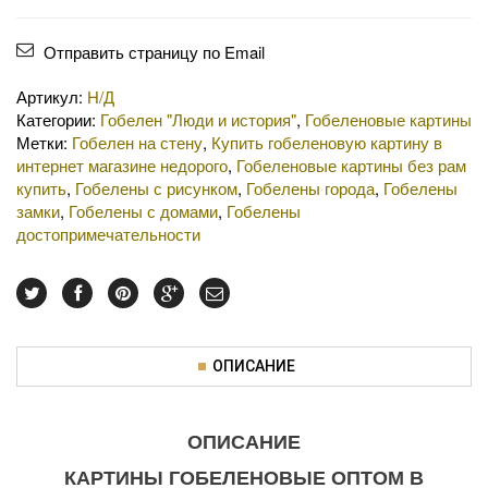
Отправить страницу по Email
Артикул:
Н/Д
Категории:
Гобелен "Люди и история"
,
Гобеленовые картины
Метки:
Гобелен на стену
,
Купить гобеленовую картину в
интернет магазине недорого
,
Гобеленовые картины без рам
купить
,
Гобелены с рисунком
,
Гобелены города
,
Гобелены
замки
,
Гобелены с домами
,
Гобелены
достопримечательности
ОПИСАНИЕ
ОПИСАНИЕ
КАРТИНЫ ГОБЕЛЕНОВЫЕ ОПТОМ В