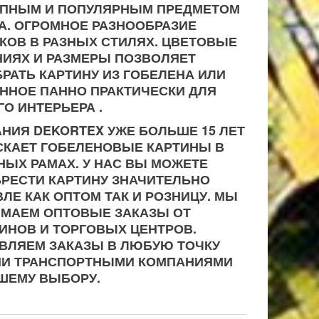
ПНЫМ И ПОПУЛЯРНЫМ ПРЕДМЕТОМ
А. ОГРОМНОЕ РАЗНООБРАЗИЕ
КОВ В РАЗНЫХ СТИЛЯХ. ЦВЕТОВЫЕ
ИЯХ И РАЗМЕРЫ ПОЗВОЛЯЕТ
РАТЬ КАРТИНУ ИЗ ГОБЕЛЕНА ИЛИ
ННОЕ ПАННО ПРАКТИЧЕСКИ ДЛЯ
О ИНТЕРЬЕРА .
НИЯ DEKORTEX УЖЕ БОЛЬШЕ 15 ЛЕТ
КАЕТ ГОБЕЛЕНОВЫЕ КАРТИНЫ В
НЫХ РАМАХ. У НАС ВЫ МОЖЕТЕ
РЕСТИ КАРТИНУ ЗНАЧИТЕЛЬНО
ЛЕ КАК ОПТОМ ТАК И РОЗНИЦУ. МЫ
МАЕМ ОПТОВЫЕ ЗАКАЗЫ ОТ
ИНОВ И ТОРГОВЫХ ЦЕНТРОВ.
ВЛЯЕМ ЗАКАЗЫ В ЛЮБУЮ ТОЧКУ
ИИ ТРАНСПОРТНЫМИ КОМПАНИЯМИ
ШЕМУ ВЫБОРУ.