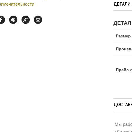
римечательности
ДЕТАЛИ
ДЕТАЛ
Размер
Произв
Прайс 
ДОСТАВК
Мы рабо
и Ближне