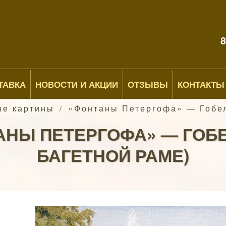
8
ТАВКА
НОВОСТИ И АКЦИИ
ОТЗЫВЫ
КОНТАКТЫ
ые картины
«Фонтаны Петергофа» — Гобеле
/
НЫ ПЕТЕРГОФА» — ГОБЕ
БАГЕТНОЙ РАМЕ)