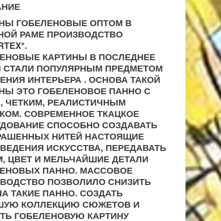
АНИЕ
НЫ ГОБЕЛЕНОВЫЕ ОПТОМ В
НОЙ РАМЕ ПРОИЗВОДСТВО
RTEX*.
ЕНОВЫЕ КАРТИНЫ В ПОСЛЕДНЕЕ
 СТАЛИ ПОПУЛЯРНЫМ ПРЕДМЕТОМ
ЕНИЯ ИНТЕРЬЕРА . ОСНОВА ТАКОЙ
НЫ ЭТО ГОБЕЛЕНОВОЕ ПАННО С
, ЧЕТКИМ, РЕАЛИСТИЧНЫМ
КОМ. СОВРЕМЕННОЕ ТКАЦКОЕ
ДОВАНИЕ СПОСОБНО СОЗДАВАТЬ
РАШЕННЫХ НИТЕЙ НАСТОЯЩИЕ
ВЕДЕНИЯ ИСКУССТВА, ПЕРЕДАВАТЬ
, ЦВЕТ И МЕЛЬЧАЙШИЕ ДЕТАЛИ
ЕНОВЫХ ПАННО. МАССОВОЕ
ВОДСТВО ПОЗВОЛИЛО СНИЗИТЬ
НА ТАКИЕ ПАННО. СОЗДАТЬ
ШУЮ КОЛЛЕКЦИЮ СЮЖЕТОВ И
ТЬ ГОБЕЛЕНОВУЮ КАРТИНУ