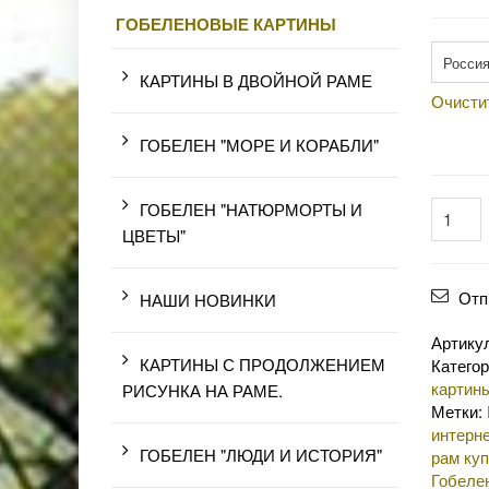
ГОБЕЛЕНОВЫЕ КАРТИНЫ
Произв
КАРТИНЫ В ДВОЙНОЙ РАМЕ
Очисти
ГОБЕЛЕН "МОРЕ И КОРАБЛИ"
ГОБЕЛЕН "НАТЮРМОРТЫ И
ЦВЕТЫ"
Отп
НАШИ НОВИНКИ
Артику
КАРТИНЫ С ПРОДОЛЖЕНИЕМ
Катего
картин
РИСУНКА НА РАМЕ.
Метки:
интерне
ГОБЕЛЕН "ЛЮДИ И ИСТОРИЯ"
рам куп
Гобеле