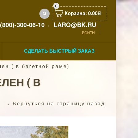
0
Корзина:
0.00
Р
(800)-300-06-10
LARO@BK.RU
ВОЙТИ
СДЕЛАТЬ БЫСТРЫЙ ЗАКАЗ
н ( в багетной раме)
ЛЕН ( В
Вернуться на страницу назад