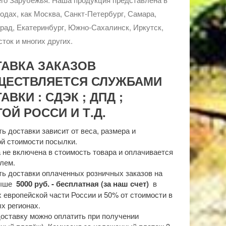
родах, как Москва, Санкт-Петербург, Самара,
рад, Екатеринбург, Южно-Сахалинск, Иркутск,
ток и многих других.
ТАВКА ЗАКАЗОВ
ЩЕСТВЛЯЕТСЯ СЛУЖБАМИ
АВКИ : СДЭК ; ДПД ;
ОЙ РОССИ И Т.Д.
ь доставки зависит от веса, размера и
й стоимости посылки.
 не включена в стоимость товара и оплачивается
лем.
ь доставки оплаченных розничных заказов на
выше
5000 руб. - бесплатная (за наш счет)
в
 европейской части России и 50% от стоимости в
х регионах.
доставку можно оплатить при получении