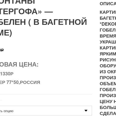
ОНТАНЫ
ОПИС
ТЕРГОФА» —
КАРТИ
БАГЕТ
БЕЛЕН ( В БАГЕТНОЙ
*DEKO
МЕ)
ГОБЕЛ
ВРЕМЯ
УКРАШ
КАРТИ
0
Р
ЯРКИМ
РИСУН
ОВАЯ ЦЕНА:
ОБОРУ
ИЗ ОК
-1330Р
ПРОИЗ
ЕР 77*50,РОССИЯ
ОБЪЕМ
ГОБЕЛ
ПРОИЗ
ЦЕНУ 
р
БОЛЬ
СДЕЛА