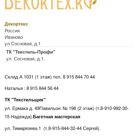
Декортекс
Россия
Иваново
ул.Сосновая, д.1
ТК "Текстиль-Профи"
ул. Сосновая, д.1.
Склад А 1031 (1 этаж)
тел. 8 915 844 70 44
Наталья : 8 915 844 56 44
ТК "Текстильщик"
ул. Ермака д. 49Павильон: № 198 (2 этаж) (т.8-910-992-30-
15 Надежда).
Багетная мастерская
ул. Тимирязева 1 (т.8-915-844-32-44 Сергей).