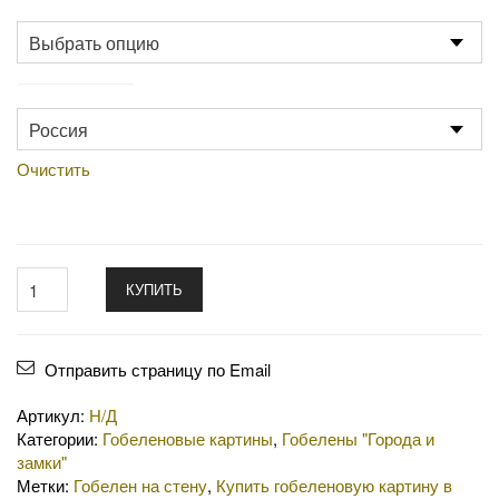
Размер
Производство
Очистить
КУПИТЬ
Отправить страницу по Email
Артикул:
Н/Д
Категории:
Гобеленовые картины
,
Гобелены "Города и
замки"
Метки:
Гобелен на стену
,
Купить гобеленовую картину в