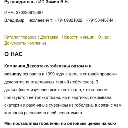
Руководитель : ИП Зимин В.Н.
ИНН: 370220615387
Владимир Николаевич т. +79109821022 : +79158446744 :
Каталог товаров
|
Доставка
|
Новости и акции
|
О нас
|
Документы компании
О НАС
Компания Декортекс-гобелены оптом и в
розницу
основана в 1999 году с целью оптовой продажи
декоративно-отделочных тканей (гобеленов). В
дальнейшем изучение рынка показало, что спросом
пользуются не только ткани, но и картины, покрывала,
скатерти и различные сувениры из гобелена, в связи с чем
компания расширила свой ассортимент.
Мы поставляем гобелены по оптовым ценам на всю