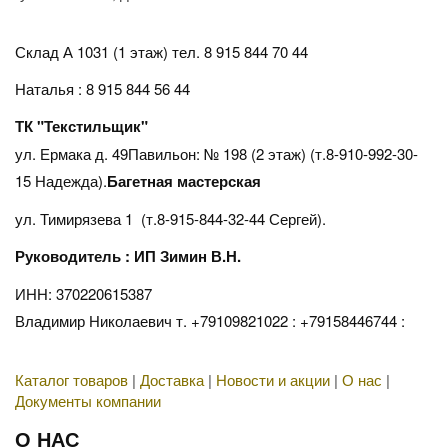
Склад А 1031 (1 этаж)
тел. 8 915 844 70 44
Наталья : 8 915 844 56 44
ТК "Текстильщик"
ул. Ермака д. 49Павильон: № 198 (2 этаж) (т.8-910-992-30-
15 Надежда).
Багетная мастерская
ул. Тимирязева 1 (т.8-915-844-32-44 Сергей).
Руководитель : ИП Зимин В.Н.
ИНН: 370220615387
Владимир Николаевич т. +79109821022 : +79158446744 :
Каталог товаров
|
Доставка
|
Новости и акции
|
О нас
|
Документы компании
О НАС