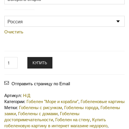
Производство
Очистить
КУПИТЬ
Отправить страницу по Email
Артикул:
Н/Д
Категории:
Гобелен "Море и корабли"
,
Гобеленовые картины
Метки:
Гобелены с рисунком
,
Гобелены города
,
Гобелены
замки
,
Гобелены с домами
,
Гобелены
достопримечательности
,
Гобелен на стену
,
Купить
гобеленовую картину в интернет магазине недорого
,