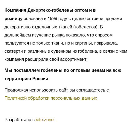
Компания Декортекс-гобелены оптом и в
розницу
основана в 1999 году с целью оптовой продажи
декоративно-отделочных тканей (гобеленов). В
дальнейшем изучение рынка показало, что спросом
пользуются не только ткани, но и картины, покрывала,
скатерти и различные сувениры из гобелена, в связи с чем
компания расширила свой ассортимент.
Мы поставляем гобелены по оптовым ценам на всю
территорию России
Продолжая использовать сайт вы соглашаетесь с
Политикой обработки персональных данных
Разработано в
site.zone