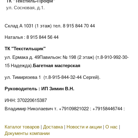
ТК "Текстиль-Профи"
ул. Сосновая, д.1.
Склад А 1031 (1 этаж)
тел. 8 915 844 70 44
Наталья : 8 915 844 56 44
ТК "Текстильщик"
ул. Ермака д. 49Павильон: № 198 (2 этаж) (т.8-910-992-30-
15 Надежда).
Багетная мастерская
ул. Тимирязева 1 (т.8-915-844-32-44 Сергей).
Руководитель : ИП Зимин В.Н.
ИНН: 370220615387
Владимир Николаевич т. +79109821022 : +79158446744 :
Каталог товаров
|
Доставка
|
Новости и акции
|
О нас
|
Документы компании