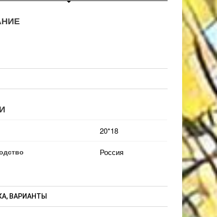
АНИЕ
И
20*18
одство
Россия
А, ВАРИАНТЫ