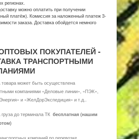
х регионах.
доставку можно оплатить при получении
ный платёж). Комиссия за наложенный платеж 3-
оимости заказа. Доставка обойдется немного
ОПТОВЫХ ПОКУПАТЕЛЕЙ -
ТАВКА ТРАНСПОРТНЫМИ
ПАНИЯМИ
 товара может быть осуществлена
ртными компаниями «Деловые линии», «ПЭК»,
Энергия» и «ЖелДорЭкспедиция» и т.д..
 груза до терминала ТК
бесплатная (нашим
ртом)
ранспортных компаний по перевозке,