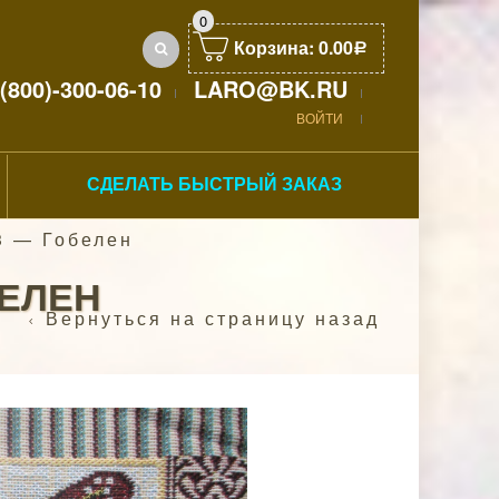
0
Корзина:
0.00
Р
(800)-300-06-10
LARO@BK.RU
ВОЙТИ
СДЕЛАТЬ БЫСТРЫЙ ЗАКАЗ
3 — Гобелен
БЕЛЕН
Вернуться на страницу назад