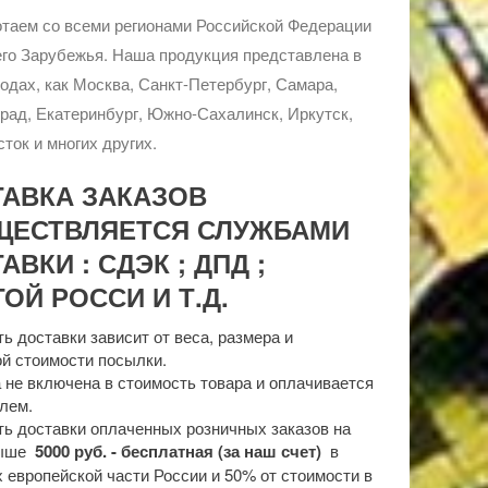
таем со всеми регионами Российской Федерации
го Зарубежья. Наша продукция представлена в
родах, как Москва, Санкт-Петербург, Самара,
рад, Екатеринбург, Южно-Сахалинск, Иркутск,
ток и многих других.
ТАВКА ЗАКАЗОВ
ЩЕСТВЛЯЕТСЯ СЛУЖБАМИ
АВКИ : СДЭК ; ДПД ;
ОЙ РОССИ И Т.Д.
ь доставки зависит от веса, размера и
й стоимости посылки.
 не включена в стоимость товара и оплачивается
лем.
ь доставки оплаченных розничных заказов на
выше
5000 руб. - бесплатная (за наш счет)
в
 европейской части России и 50% от стоимости в