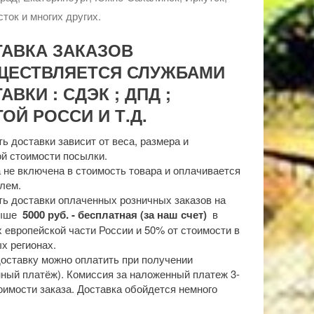
ток и многих других.
ТАВКА ЗАКАЗОВ
ЩЕСТВЛЯЕТСЯ СЛУЖБАМИ
АВКИ : СДЭК ; ДПД ;
ОЙ РОССИ И Т.Д.
ь доставки зависит от веса, размера и
й стоимости посылки.
 не включена в стоимость товара и оплачивается
лем.
ь доставки оплаченных розничных заказов на
выше
5000 руб. - бесплатная (за наш счет)
в
 европейской части России и 50% от стоимости в
х регионах.
доставку можно оплатить при получении
ный платёж). Комиссия за наложенный платеж 3-
оимости заказа. Доставка обойдется немного