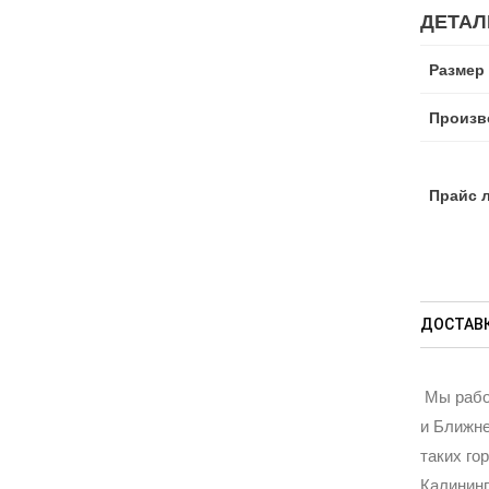
ДЕТАЛ
Размер
Произв
Прайс 
ДОСТАВК
Мы рабо
и Ближне
таких го
Калининг