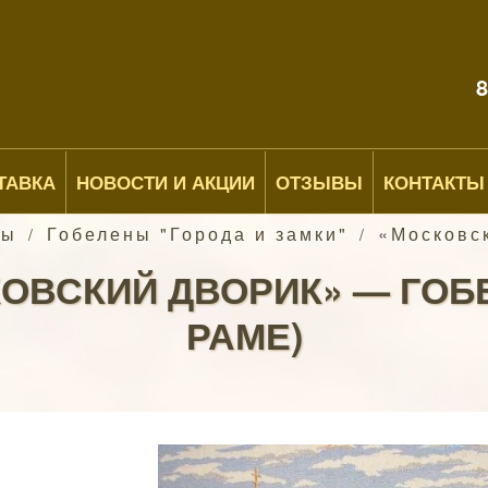
8
ТАВКА
НОВОСТИ И АКЦИИ
ОТЗЫВЫ
КОНТАКТЫ
ны
Гобелены "Города и замки"
«Московск
/
/
ОВСКИЙ ДВОРИК» — ГОБ
РАМЕ)