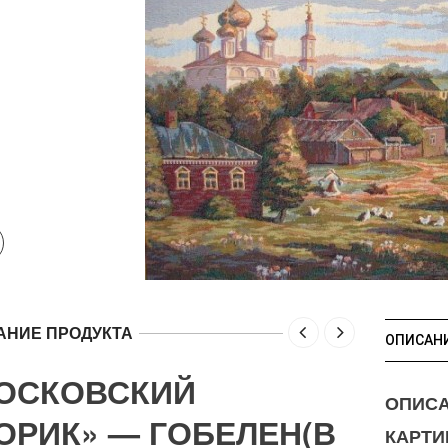
АНИЕ ПРОДУКТА
ОПИСАН
ОСКОВСКИЙ
ОПИС
ОРИК» — ГОБЕЛЕН(В
КАРТИ