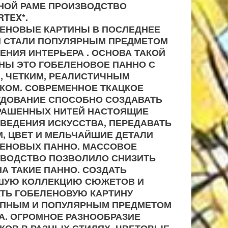
НОЙ РАМЕ ПРОИЗВОДСТВО
RTEX*.
ЕНОВЫЕ КАРТИНЫ В ПОСЛЕДНЕЕ
 СТАЛИ ПОПУЛЯРНЫМ ПРЕДМЕТОМ
ЕНИЯ ИНТЕРЬЕРА . ОСНОВА ТАКОЙ
НЫ ЭТО ГОБЕЛЕНОВОЕ ПАННО С
, ЧЕТКИМ, РЕАЛИСТИЧНЫМ
КОМ. СОВРЕМЕННОЕ ТКАЦКОЕ
ДОВАНИЕ СПОСОБНО СОЗДАВАТЬ
РАШЕННЫХ НИТЕЙ НАСТОЯЩИЕ
ВЕДЕНИЯ ИСКУССТВА, ПЕРЕДАВАТЬ
, ЦВЕТ И МЕЛЬЧАЙШИЕ ДЕТАЛИ
ЕНОВЫХ ПАННО. МАССОВОЕ
ВОДСТВО ПОЗВОЛИЛО СНИЗИТЬ
НА ТАКИЕ ПАННО. СОЗДАТЬ
ШУЮ КОЛЛЕКЦИЮ СЮЖЕТОВ И
ТЬ ГОБЕЛЕНОВУЮ КАРТИНУ
ПНЫМ И ПОПУЛЯРНЫМ ПРЕДМЕТОМ
А. ОГРОМНОЕ РАЗНООБРАЗИЕ