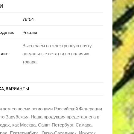
И
76*54
одство
Россия
Высылаем на электронную почту
лист
актуальные остатки по наличию
товара.
А, ВАРИАНТЫ
таем со всеми регионами Российской Федерации
го Зарубежья. Наша продукция представлена в
родах, как Москва, Санкт-Петербург, Самара,
рад, Екатеринбург, Южно-Сахалинск, Иркутск,