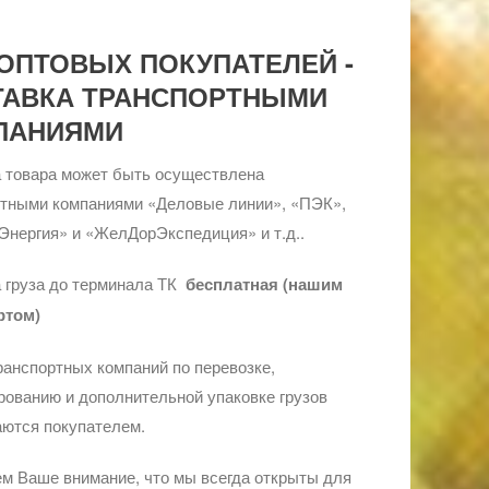
ОПТОВЫХ ПОКУПАТЕЛЕЙ -
ТАВКА ТРАНСПОРТНЫМИ
ПАНИЯМИ
 товара может быть осуществлена
ртными компаниями «Деловые линии», «ПЭК»,
Энергия» и «ЖелДорЭкспедиция» и т.д..
 груза до терминала ТК
бесплатная (нашим
ртом)
ранспортных компаний по перевозке,
ованию и дополнительной упаковке грузов
ются покупателем.
м Ваше внимание, что мы всегда открыты для