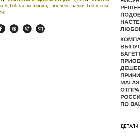
РИСУН
нком
,
Гобелены города
,
Гобелены замки
,
Гобелены
РЕШЕН
ми
ПОДОБ
НАСТЕ
ЛЮБОГ
КОМПА
ВЫПУС
БАГЕТ
ПРИОБ
ДЕШЕВ
ПРИНИ
МАГАЗ
ОТПРА
РОСС
ПО ВА
ДЕТАЛИ