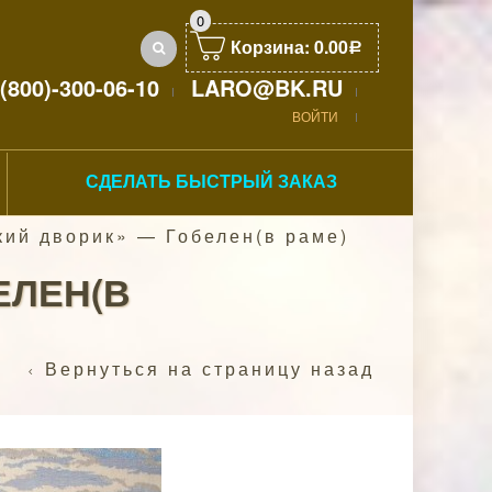
0
Корзина:
0.00
Р
(800)-300-06-10
LARO@BK.RU
ВОЙТИ
СДЕЛАТЬ БЫСТРЫЙ ЗАКАЗ
ий дворик» — Гобелен(в раме)
ЕЛЕН(В
Вернуться на страницу назад