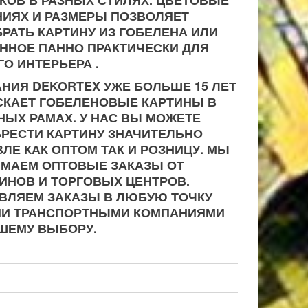
КОВ В РАЗНЫХ СТИЛЯХ. ЦВЕТОВЫЕ
ИЯХ И РАЗМЕРЫ ПОЗВОЛЯЕТ
РАТЬ КАРТИНУ ИЗ ГОБЕЛЕНА ИЛИ
ННОЕ ПАННО ПРАКТИЧЕСКИ ДЛЯ
О ИНТЕРЬЕРА .
НИЯ DEKORTEX УЖЕ БОЛЬШЕ 15 ЛЕТ
КАЕТ ГОБЕЛЕНОВЫЕ КАРТИНЫ В
НЫХ РАМАХ. У НАС ВЫ МОЖЕТЕ
РЕСТИ КАРТИНУ ЗНАЧИТЕЛЬНО
ЛЕ КАК ОПТОМ ТАК И РОЗНИЦУ. МЫ
МАЕМ ОПТОВЫЕ ЗАКАЗЫ ОТ
ИНОВ И ТОРГОВЫХ ЦЕНТРОВ.
ВЛЯЕМ ЗАКАЗЫ В ЛЮБУЮ ТОЧКУ
ИИ ТРАНСПОРТНЫМИ КОМПАНИЯМИ
ШЕМУ ВЫБОРУ.