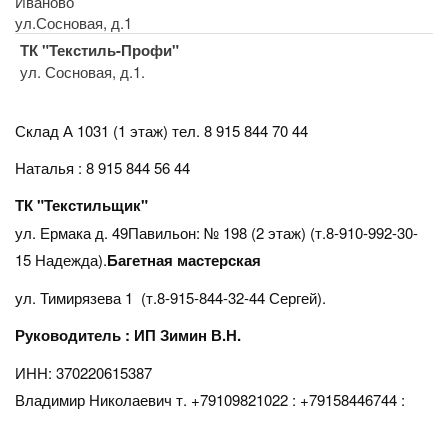
Иваново
ул.Сосновая, д.1
ТК "Текстиль-Профи"
ул. Сосновая, д.1.
Склад А 1031 (1 этаж)
тел. 8 915 844 70 44
Наталья : 8 915 844 56 44
ТК "Текстильщик"
ул. Ермака д. 49Павильон: № 198 (2 этаж) (т.8-910-992-30-
15 Надежда).
Багетная мастерская
ул. Тимирязева 1 (т.8-915-844-32-44 Сергей).
Руководитель : ИП Зимин В.Н.
ИНН: 370220615387
Владимир Николаевич т. +79109821022 : +79158446744 :