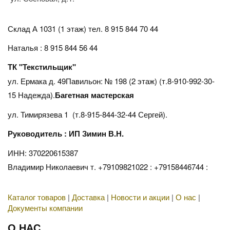
Склад А 1031 (1 этаж)
тел. 8 915 844 70 44
Наталья : 8 915 844 56 44
ТК "Текстильщик"
ул. Ермака д. 49Павильон: № 198 (2 этаж) (т.8-910-992-30-
15 Надежда).
Багетная мастерская
ул. Тимирязева 1 (т.8-915-844-32-44 Сергей).
Руководитель : ИП Зимин В.Н.
ИНН: 370220615387
Владимир Николаевич т. +79109821022 : +79158446744 :
Каталог товаров
|
Доставка
|
Новости и акции
|
О нас
|
Документы компании
О НАС