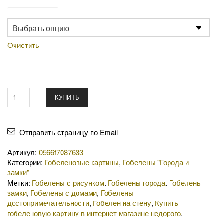
Производство
Очистить
КУПИТЬ
Отправить страницу по Email
Артикул:
0566f7087633
Категории:
Гобеленовые картины
,
Гобелены "Города и
замки"
Метки:
Гобелены с рисунком
,
Гобелены города
,
Гобелены
замки
,
Гобелены с домами
,
Гобелены
достопримечательности
,
Гобелен на стену
,
Купить
гобеленовую картину в интернет магазине недорого
,