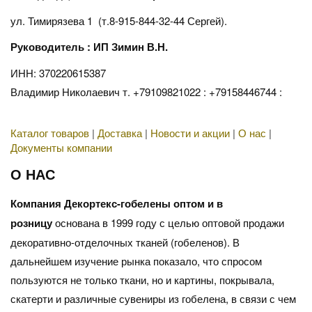
ул. Тимирязева 1 (т.8-915-844-32-44 Сергей).
Руководитель : ИП Зимин В.Н.
ИНН: 370220615387
Владимир Николаевич т. +79109821022 : +79158446744 :
Каталог товаров
|
Доставка
|
Новости и акции
|
О нас
|
Документы компании
О НАС
Компания Декортекс-гобелены оптом и в
розницу
основана в 1999 году с целью оптовой продажи
декоративно-отделочных тканей (гобеленов). В
дальнейшем изучение рынка показало, что спросом
пользуются не только ткани, но и картины, покрывала,
скатерти и различные сувениры из гобелена, в связи с чем