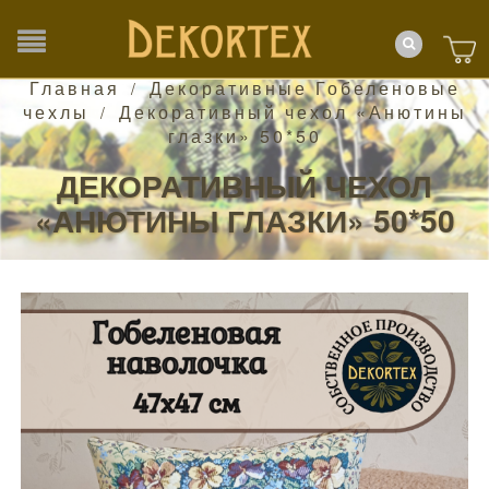
Главная
Декоративные Гобеленовые
/
чехлы
Декоративный чехол «Анютины
/
глазки» 50*50
ДЕКОРАТИВНЫЙ ЧЕХОЛ
«АНЮТИНЫ ГЛАЗКИ» 50*50