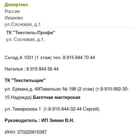
Декортекс
Россия
Иваново
ул.Сосновая, д.1
ТК "Текстиль-Профи"
ул. Сосновая, д.1.
Склад А 1031 (1 этаж)
тел. 8 915 844 70 44
Наталья : 8 915 844 56 44
ТК "Текстильщик"
ул. Ермака д. 49Павильон: № 198 (2 этаж) (т.8-910-992-30-
15 Надежда).
Багетная мастерская
ул. Тимирязева 1 (т.8-915-844-32-44 Сергей).
Руководитель : ИП Зимин В.Н.
ИНН: 370220615387