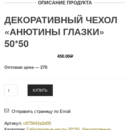
ОПИСАНИЕ ПРОДУКТА
ДЕКОРАТИВНЫЙ ЧЕХОЛ
«АНЮТИНЫ ГЛАЗКИ»
50*50
450.00
Р
Оптовая цена — 270
КУПИТЬ
Отправить страницу по Email
Артикул:
c875643a2d05
Категории:
Гобеленовые чехлы 50*50
,
Декоративные