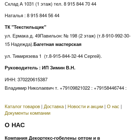
Склад А 1031 (1 этаж)
тел. 8 915 844 70 44
Наталья : 8 915 844 56 44
ТК "Текстильщик"
ул. Ермака д. 49Павильон: № 198 (2 этаж) (т.8-910-992-30-
15 Надежда).
Багетная мастерская
ул. Тимирязева 1 (т.8-915-844-32-44 Сергей).
Руководитель : ИП Зимин В.Н.
ИНН: 370220615387
Владимир Николаевич т. +79109821022 : +79158446744 :
Каталог товаров
|
Доставка
|
Новости и акции
|
О нас
|
Документы компании
О НАС
Компания Декортекс-гобелены оптом и в