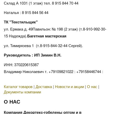
Склад А 1031 (1 этаж)
тел. 8 915 844 70 44
Наталья : 8 915 844 56 44
ТК "Текстильщик"
ул. Ермака д. 49Павильон: № 198 (2 этаж) (т.8-910-992-30-
15 Надежда).
Багетная мастерская
ул. Тимирязева 1 (т.8-915-844-32-44 Сергей).
Руководитель : ИП Зимин В.Н.
ИНН: 370220615387
Владимир Николаевич т. +79109821022 : +79158446744 :
Каталог товаров
|
Доставка
|
Новости и акции
|
О нас
|
Документы компании
О НАС
Компания Декортекс-гобелены оптом и в