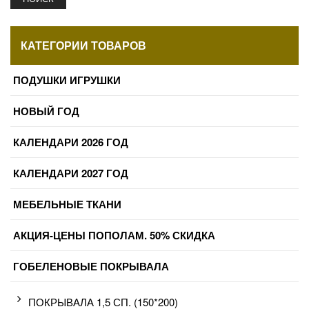
КАТЕГОРИИ ТОВАРОВ
ПОДУШКИ ИГРУШКИ
НОВЫЙ ГОД
КАЛЕНДАРИ 2026 ГОД
КАЛЕНДАРИ 2027 ГОД
МЕБЕЛЬНЫЕ ТКАНИ
АКЦИЯ-ЦЕНЫ ПОПОЛАМ. 50% СКИДКА
ГОБЕЛЕНОВЫЕ ПОКРЫВАЛА
ПОКРЫВАЛА 1,5 СП. (150*200)