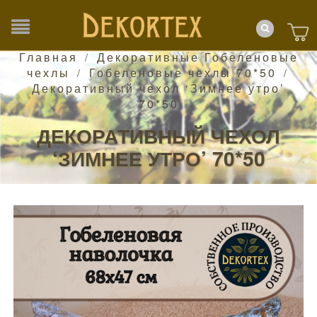
Главная
Декоративные Гобеленовые
/
чехлы
Гобеленовые чехлы 70*50
/
/
Декоративный чехол ‘Зимнее утро’
70*50
ДЕКОРАТИВНЫЙ ЧЕХОЛ
‘ЗИМНЕЕ УТРО’ 70*50