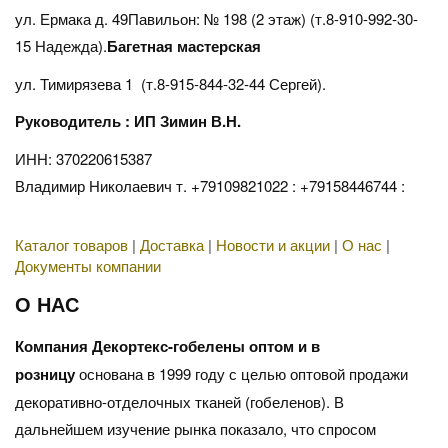
ул. Ермака д. 49Павильон: № 198 (2 этаж) (т.8-910-992-30-
15 Надежда).
Багетная мастерская
ул. Тимирязева 1 (т.8-915-844-32-44 Сергей).
Руководитель : ИП Зимин В.Н.
ИНН: 370220615387
Владимир Николаевич т. +79109821022 : +79158446744 :
Каталог товаров
|
Доставка
|
Новости и акции
|
О нас
|
Документы компании
О НАС
Компания Декортекс-гобелены оптом и в
розницу
основана в 1999 году с целью оптовой продажи
декоративно-отделочных тканей (гобеленов). В
дальнейшем изучение рынка показало, что спросом