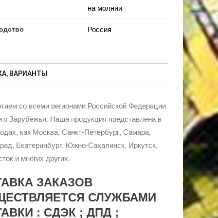
на молнии
одство
Россия
А, ВАРИАНТЫ
таем со всеми регионами Российской Федерации
го Зарубежья. Наша продукция представлена в
родах, как Москва, Санкт-Петербург, Самара,
рад, Екатеринбург, Южно-Сахалинск, Иркутск,
ток и многих других.
ТАВКА ЗАКАЗОВ
ЩЕСТВЛЯЕТСЯ СЛУЖБАМИ
АВКИ : СДЭК ; ДПД ;