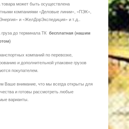
 товара может быть осуществлена
ртными компаниями «Деловые линии», «ПЭК»,
Энергия» и «ЖелДорЭкспедиция» и т.д..
 груза до терминала ТК
бесплатная (нашим
ртом)
ранспортных компаний по перевозке,
ованию и дополнительной упаковке грузов
ются покупателем.
м Ваше внимание, что мы всегда открыты для
чества и готовы рассмотреть любые
мые варианты.