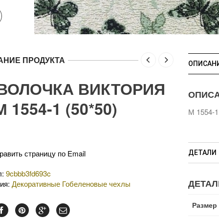
АНИЕ ПРОДУКТА
ОПИСАН
ВОЛОЧКА ВИКТОРИЯ
ОПИС
 1554-1 (50*50)
М 1554-1
равить страницу по Email
ДЕТАЛИ
л:
9cbbb3fd693c
ДЕТАЛ
рия:
Декоративные Гобеленовые чехлы
Размер