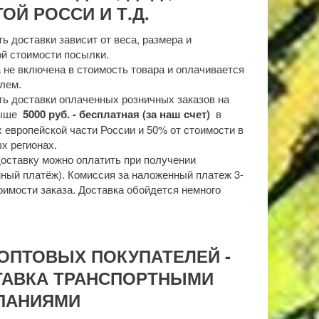
ОЙ РОССИ И Т.Д.
ь доставки зависит от веса, размера и
й стоимости посылки.
 не включена в стоимость товара и оплачивается
лем.
ь доставки оплаченных розничных заказов на
выше
5000 руб. - бесплатная (за наш счет)
в
 европейской части России и 50% от стоимости в
х регионах.
доставку можно оплатить при получении
ный платёж). Комиссия за наложенный платеж 3-
оимости заказа. Доставка обойдется немного
ОПТОВЫХ ПОКУПАТЕЛЕЙ -
ТАВКА ТРАНСПОРТНЫМИ
ПАНИЯМИ