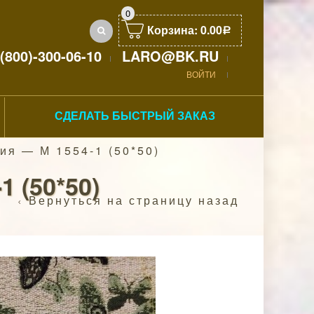
0
Корзина:
0.00
Р
(800)-300-06-10
LARO@BK.RU
ВОЙТИ
СДЕЛАТЬ БЫСТРЫЙ ЗАКАЗ
ия — М 1554-1 (50*50)
 (50*50)
Вернуться на страницу назад