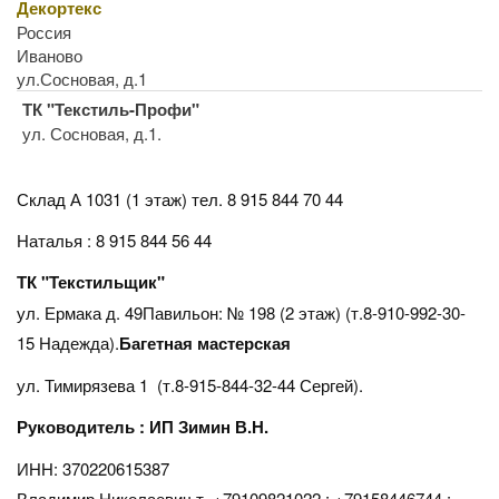
Декортекс
Россия
Иваново
ул.Сосновая, д.1
ТК "Текстиль-Профи"
ул. Сосновая, д.1.
Склад А 1031 (1 этаж)
тел. 8 915 844 70 44
Наталья : 8 915 844 56 44
ТК "Текстильщик"
ул. Ермака д. 49Павильон: № 198 (2 этаж) (т.8-910-992-30-
15 Надежда).
Багетная мастерская
ул. Тимирязева 1 (т.8-915-844-32-44 Сергей).
Руководитель : ИП Зимин В.Н.
ИНН: 370220615387
Владимир Николаевич т. +79109821022 : +79158446744 :