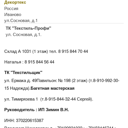
Декортекс
Россия
Иваново
ул.Сосновая, д.1
ТК "Текстиль-Профи"
ул. Сосновая, д.1.
Склад А 1031 (1 этаж)
тел. 8 915 844 70 44
Наталья : 8 915 844 56 44
ТК "Текстильщик"
ул. Ермака д. 49Павильон: № 198 (2 этаж) (т.8-910-992-30-
15 Надежда).
Багетная мастерская
ул. Тимирязева 1 (т.8-915-844-32-44 Сергей).
Руководитель : ИП Зимин В.Н.
ИНН: 370220615387
Владимир Николаевич т. +79109821022 : +79158446744 :