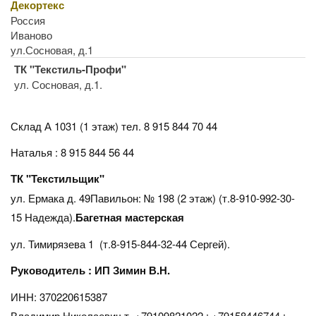
Декортекс
Россия
Иваново
ул.Сосновая, д.1
ТК "Текстиль-Профи"
ул. Сосновая, д.1.
Склад А 1031 (1 этаж)
тел. 8 915 844 70 44
Наталья : 8 915 844 56 44
ТК "Текстильщик"
ул. Ермака д. 49Павильон: № 198 (2 этаж) (т.8-910-992-30-
15 Надежда).
Багетная мастерская
ул. Тимирязева 1 (т.8-915-844-32-44 Сергей).
Руководитель : ИП Зимин В.Н.
ИНН: 370220615387
Владимир Николаевич т. +79109821022 : +79158446744 :