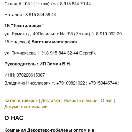
Склад А 1031 (1 этаж)
тел. 8 915 844 70 44
Наталья : 8 915 844 56 44
ТК "Текстильщик"
ул. Ермака д. 49Павильон: № 198 (2 этаж) (т.8-910-992-30-
15 Надежда).
Багетная мастерская
ул. Тимирязева 1 (т.8-915-844-32-44 Сергей).
Руководитель : ИП Зимин В.Н.
ИНН: 370220615387
Владимир Николаевич т. +79109821022 : +79158446744 :
Каталог товаров
|
Доставка
|
Новости и акции
|
О нас
|
Документы компании
О НАС
Компания Декортекс-гобелены оптом и в