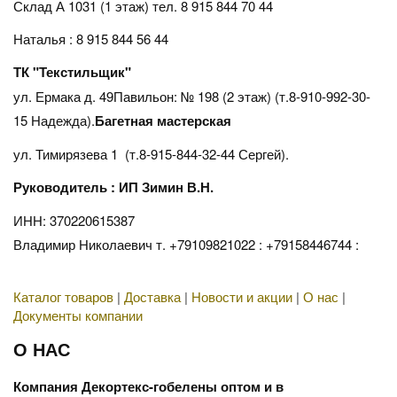
Склад А 1031 (1 этаж)
тел. 8 915 844 70 44
Наталья : 8 915 844 56 44
ТК "Текстильщик"
ул. Ермака д. 49Павильон: № 198 (2 этаж) (т.8-910-992-30-
15 Надежда).
Багетная мастерская
ул. Тимирязева 1 (т.8-915-844-32-44 Сергей).
Руководитель : ИП Зимин В.Н.
ИНН: 370220615387
Владимир Николаевич т. +79109821022 : +79158446744 :
Каталог товаров
|
Доставка
|
Новости и акции
|
О нас
|
Документы компании
О НАС
Компания Декортекс-гобелены оптом и в