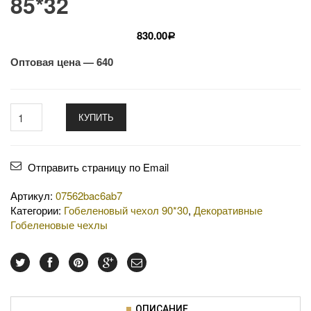
85*32
830.00
Р
Оптовая цена — 640
КУПИТЬ
Отправить страницу по Email
Артикул:
07562bac6ab7
Категории:
Гобеленовый чехол 90*30
,
Декоративные
Гобеленовые чехлы
ОПИСАНИЕ