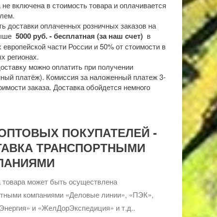
 не включена в стоимость товара и оплачивается
лем.
ь доставки оплаченных розничных заказов на
выше
5000 руб. - бесплатная (за наш счет)
в
 европейской части России и 50% от стоимости в
х регионах.
доставку можно оплатить при получении
ный платёж). Комиссия за наложенный платеж 3-
оимости заказа. Доставка обойдется немного
ОПТОВЫХ ПОКУПАТЕЛЕЙ -
ТАВКА ТРАНСПОРТНЫМИ
ПАНИЯМИ
 товара может быть осуществлена
ртными компаниями «Деловые линии», «ПЭК»,
Энергия» и «ЖелДорЭкспедиция» и т.д..