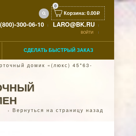
0
Корзина:
0.00
Р
(800)-300-06-10
LARO@BK.RU
ВОЙТИ
СДЕЛАТЬ БЫСТРЫЙ ЗАКАЗ
рточный домик «(люкс) 45*63-
ТОЧНЫЙ
ЛЕН
Вернуться на страницу назад