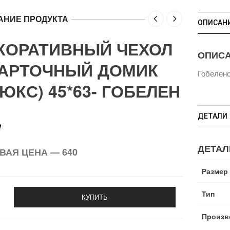
АНИЕ ПРОДУКТА
ОПИСАН
КОРАТИВНЫЙ ЧЕХОЛ
ОПИС
КАРТОЧНЫЙ ДОМИК
Гобелено
ЛЮКС) 45*63- ГОБЕЛЕН
ДЕТАЛИ
Р
ДЕТАЛ
ВАЯ ЦЕНА — 640
Размер
Тип
КУПИТЬ
Произв