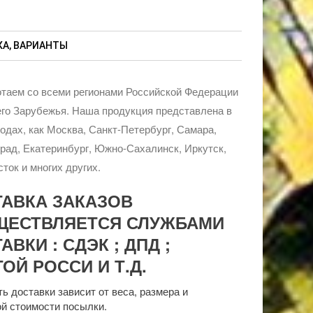
А, ВАРИАНТЫ
таем со всеми регионами Российской Федерации
го Зарубежья. Наша продукция представлена в
родах, как Москва, Санкт-Петербург, Самара,
рад, Екатеринбург, Южно-Сахалинск, Иркутск,
ток и многих других.
ТАВКА ЗАКАЗОВ
ЩЕСТВЛЯЕТСЯ СЛУЖБАМИ
АВКИ : СДЭК ; ДПД ;
ОЙ РОССИ И Т.Д.
ь доставки зависит от веса, размера и
й стоимости посылки.