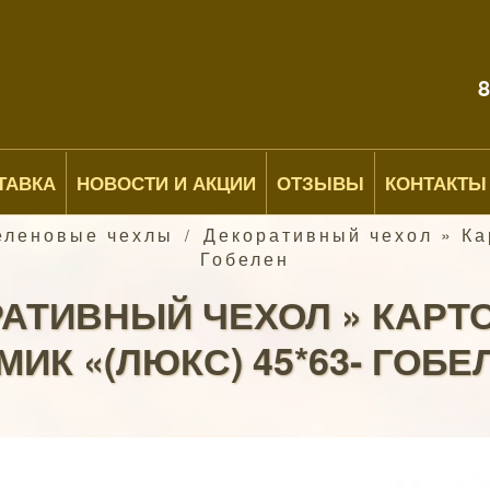
8
ТАВКА
НОВОСТИ И АКЦИИ
ОТЗЫВЫ
КОНТАКТЫ
еленовые чехлы
Декоративный чехол » Ка
/
Гобелен
АТИВНЫЙ ЧЕХОЛ » КАР
МИК «(ЛЮКС) 45*63- ГОБЕ