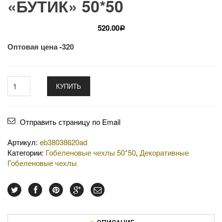
«БУТИК» 50*50
520.00
Р
Оптовая цена -320
КУПИТЬ
Отправить страницу по Email
Артикул:
eb38038620ad
Категории:
Гобеленовые чехлы 50*50
,
Декоративные
Гобеленовые чехлы