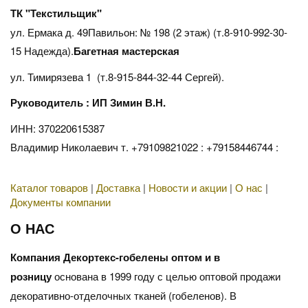
ТК "Текстильщик"
ул. Ермака д. 49Павильон: № 198 (2 этаж) (т.8-910-992-30-
15 Надежда).
Багетная мастерская
ул. Тимирязева 1 (т.8-915-844-32-44 Сергей).
Руководитель : ИП Зимин В.Н.
ИНН: 370220615387
Владимир Николаевич т. +79109821022 : +79158446744 :
Каталог товаров
|
Доставка
|
Новости и акции
|
О нас
|
Документы компании
О НАС
Компания Декортекс-гобелены оптом и в
розницу
основана в 1999 году с целью оптовой продажи
декоративно-отделочных тканей (гобеленов). В