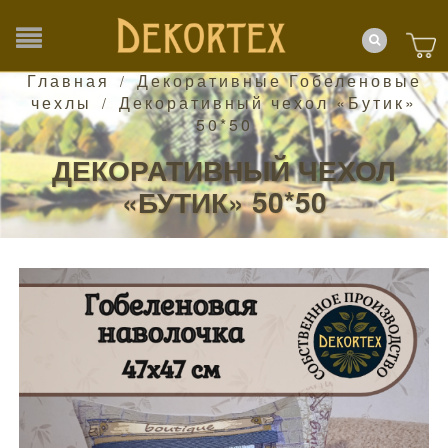
Главная
Декоративные Гобеленовые
/
чехлы
Декоративный чехол «Бутик»
/
50*50
ДЕКОРАТИВНЫЙ ЧЕХОЛ
«БУТИК» 50*50