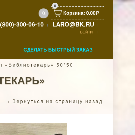
0
Корзина:
0.00
Р
(800)-300-06-10
LARO@BK.RU
ВОЙТИ
СДЕЛАТЬ БЫСТРЫЙ ЗАКАЗ
л «Библиотекарь» 50*50
ТЕКАРЬ»
Вернуться на страницу назад