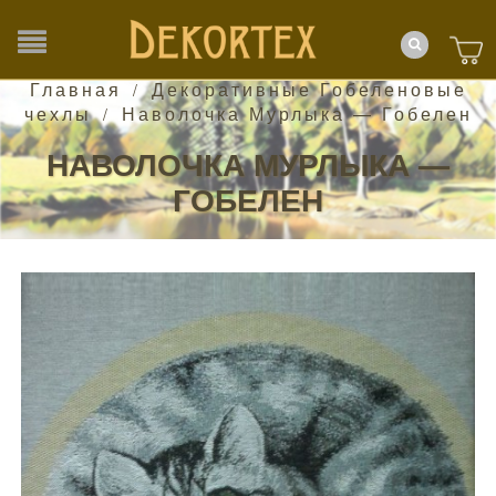
Главная
Декоративные Гобеленовые
/
чехлы
Наволочка Мурлыка — Гобелен
/
НАВОЛОЧКА МУРЛЫКА —
ГОБЕЛЕН