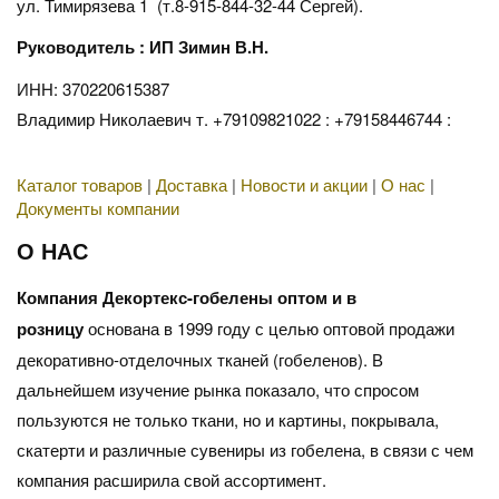
ул. Тимирязева 1 (т.8-915-844-32-44 Сергей).
Руководитель : ИП Зимин В.Н.
ИНН: 370220615387
Владимир Николаевич т. +79109821022 : +79158446744 :
Каталог товаров
|
Доставка
|
Новости и акции
|
О нас
|
Документы компании
О НАС
Компания Декортекс-гобелены оптом и в
розницу
основана в 1999 году с целью оптовой продажи
декоративно-отделочных тканей (гобеленов). В
дальнейшем изучение рынка показало, что спросом
пользуются не только ткани, но и картины, покрывала,
скатерти и различные сувениры из гобелена, в связи с чем
компания расширила свой ассортимент.