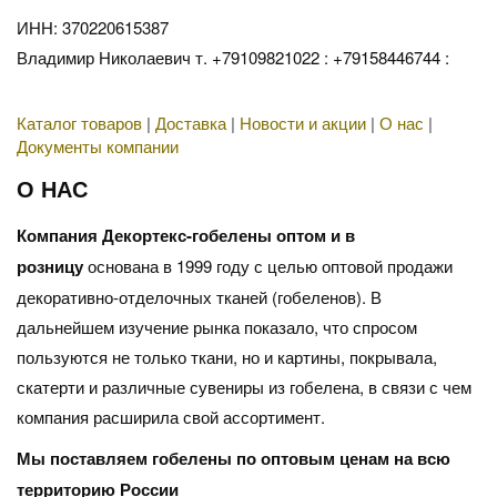
ИНН: 370220615387
Владимир Николаевич т. +79109821022 : +79158446744 :
Каталог товаров
|
Доставка
|
Новости и акции
|
О нас
|
Документы компании
О НАС
Компания Декортекс-гобелены оптом и в
розницу
основана в 1999 году с целью оптовой продажи
декоративно-отделочных тканей (гобеленов). В
дальнейшем изучение рынка показало, что спросом
пользуются не только ткани, но и картины, покрывала,
скатерти и различные сувениры из гобелена, в связи с чем
компания расширила свой ассортимент.
Мы поставляем гобелены по оптовым ценам на всю
территорию России