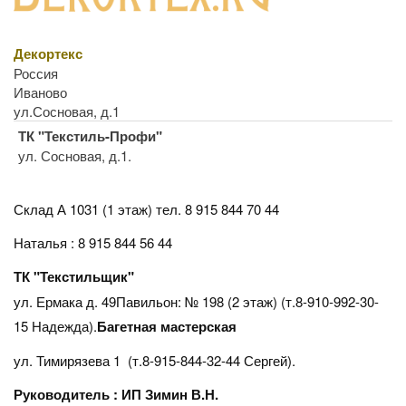
Декортекс
Россия
Иваново
ул.Сосновая, д.1
ТК "Текстиль-Профи"
ул. Сосновая, д.1.
Склад А 1031 (1 этаж)
тел. 8 915 844 70 44
Наталья : 8 915 844 56 44
ТК "Текстильщик"
ул. Ермака д. 49Павильон: № 198 (2 этаж) (т.8-910-992-30-
15 Надежда).
Багетная мастерская
ул. Тимирязева 1 (т.8-915-844-32-44 Сергей).
Руководитель : ИП Зимин В.Н.