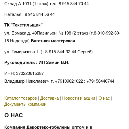
Склад А 1031 (1 этаж)
тел. 8 915 844 70 44
Наталья : 8 915 844 56 44
ТК "Текстильщик"
ул. Ермака д. 49Павильон: № 198 (2 этаж) (т.8-910-992-30-
15 Надежда).
Багетная мастерская
ул. Тимирязева 1 (т.8-915-844-32-44 Сергей).
Руководитель : ИП Зимин В.Н.
ИНН: 370220615387
Владимир Николаевич т. +79109821022 : +79158446744 :
Каталог товаров
|
Доставка
|
Новости и акции
|
О нас
|
Документы компании
О НАС
Компания Декортекс-гобелены оптом и в